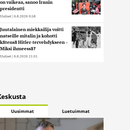
on vaikeaa, sanoo Iranin
presidentti
Uutiset
|
6.8.2026 0:58
Juutalainen miekkailija voitti
natseille mitalin ja kohotti
kätensä Hitler-tervehdykseen –
Miksi ihmeessä?
Uutiset
|
6.8.2026 21:31
Keskusta
Uusimmat
Luetuimmat