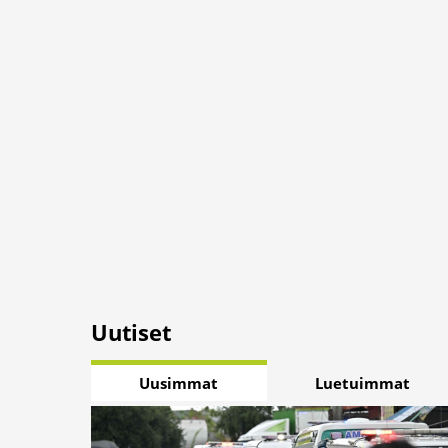
Uutiset
Uusimmat
Luetuimmat