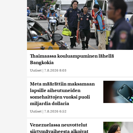
Thaimaassa kouluampuminen lähellä
Bangkokia
Uutiset
|
7.8.2026 8:03
Meta määrättiin maksamaan
lapsille aiheutuneiden
somehaittojen vuoksi puoli
miljardia dollaria
Uutiset
|
7.8.2026 6:52
Venezuelassa neuvottelut
siirtymävaiheesta alkoivat