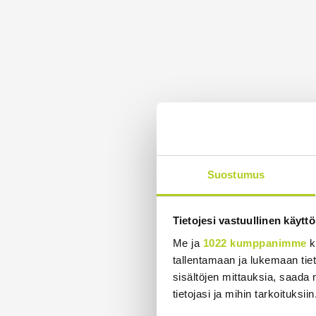
Suostumus
Tietojesi vastuullinen käyttö
Me ja
1022 kumppanimme
k
tallentamaan ja lukemaan tieto
sisältöjen mittauksia, saada 
tietojasi ja mihin tarkoituksiin