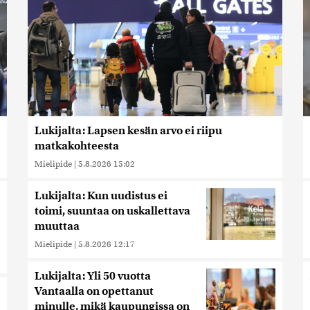
Lukijalta: Lapsen kesän arvo ei riipu
matkakohteesta
Mielipide
|
5.8.2026 15:02
Lukijalta: Kun uudistus ei
toimi, suuntaa on uskallettava
muuttaa
Mielipide
|
5.8.2026 12:17
Lukijalta: Yli 50 vuotta
Vantaalla on opettanut
minulle, mikä kaupungissa on