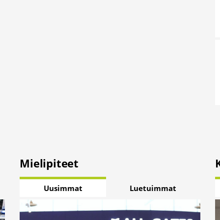
Mielipiteet
Uusimmat
Luetuimmat