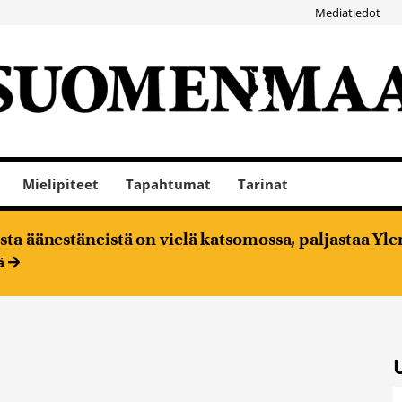
Mediatiedot
Mielipiteet
Tapahtumat
Tarinat
ta äänestäneistä on vielä katsomossa, paljastaa Ylen
ää