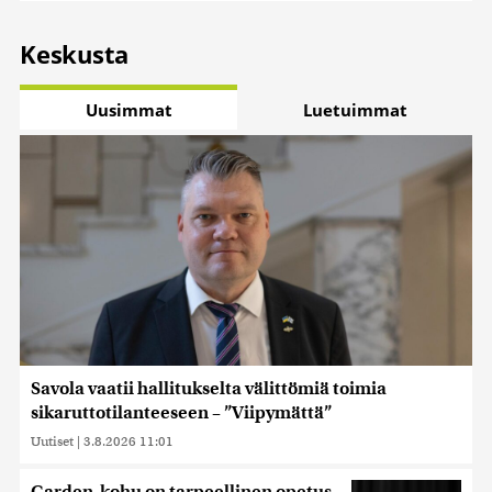
Keskusta
Uusimmat
Luetuimmat
Savola vaatii hallitukselta välittömiä toimia
sikaruttotilanteeseen – ”Viipymättä”
Uutiset
|
3.8.2026 11:01