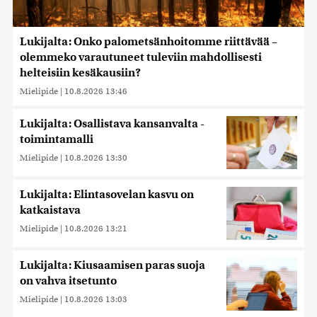
Lukijalta: Onko palometsänhoitomme riittävää –
olemmeko varautuneet tuleviin mahdollisesti
helteisiin kesäkausiin?
Mielipide
|
10.8.2026 13:46
Lukijalta: Osallistava kansanvalta -
toimintamalli
Mielipide
|
10.8.2026 13:30
Lukijalta: Elintasovelan kasvu on
katkaistava
Mielipide
|
10.8.2026 13:21
Lukijalta: Kiusaamisen paras suoja
on vahva itsetunto
Mielipide
|
10.8.2026 13:03