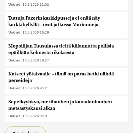
Uutiset
|
10.8.2026 11:02
Tuttuja Fazerin karkkipusseja ei enää näy
karkkihyllyllä – ovat jatkossa Marianneja
Uutiset
|
10.8.2026 10:28
Mopoilijan Tuusulassa tieltä kiilannutta poliisia
epäillään kolmesta rikoksesta
Uutiset
|
10.8.2026 10:27
Katseet yötaivaalle – tämä on paras hetki nähdä
perseideja
Uutiset
|
10.8.2026 9:12
Sepelkyyhkyn, merihanhen ja kanadanhanhen
metsästyskausi alkaa
Uutiset
|
10.8.2026 9:10