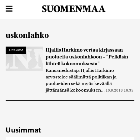
uskonlahko
Hjallis Harkimo vertaa kirjassaan
Harkimo
puolueita uskonlahkoon – "Pelkäsin
lähteä kokoomuksesta"
Kansanedustaja Hjallis Harkimo
arvostelee säälimättä politiikan ja
puolueiden sekä myös keväällä
jättämänsä kokoomuksen...
10.9.2018 16:35
Uusimmat