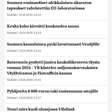
Suomen ensimmäiset afrikkalaisen sikaruton
tapaukset vahvistettiin EU-laboratoriossa
Uutiset
|
10.8.2026 13:52
Kesän kohu kirvoitti kuukauden sanan
Uutiset
|
10.8.2026 13:10
Suomen kansalainen pyrki luvattomasti Venäjälle
Uutiset
|
10.8.2026 12:41
Ratavaurio pysäytti junien kaukoliikenteen täysin
vuonna 2024 – VR kiistelee miljoonakorvauksista
Väyläviraston ja Fintrafficin kanssa
Uutiset
|
10.8.2026 12:31
Pyhäjoelta 8 000 euron tuki ensiasunnon ostajille
Uutiset
|
10.8.2026 12:27
Nuori mies kuoli ulosajossa Vihdissä