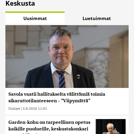
Keskusta
Uusimmat
Luetuimmat
Savola vaatii hallitukselta välittömiä toimia
sikaruttotilanteeseen – ”Viipymättä”
Uutiset
|
3.8.2026 11:01
Garden-kohu on tarpeellinen opetus
kaikille puolueille, keskustakonkari