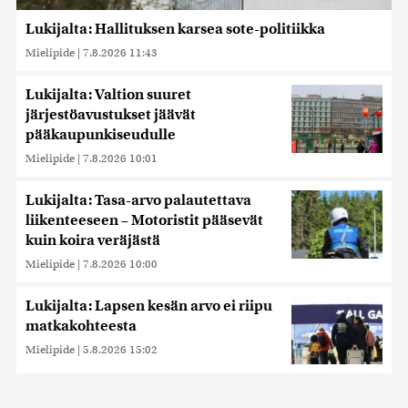
Lukijalta: Hallituksen karsea sote-politiikka
Mielipide
|
7.8.2026 11:43
Lukijalta: Valtion suuret
järjestöavustukset jäävät
pääkaupunkiseudulle
Mielipide
|
7.8.2026 10:01
Lukijalta: Tasa-arvo palautettava
liikenteeseen – Motoristit pääsevät
kuin koira veräjästä
Mielipide
|
7.8.2026 10:00
Lukijalta: Lapsen kesän arvo ei riipu
matkakohteesta
Mielipide
|
5.8.2026 15:02