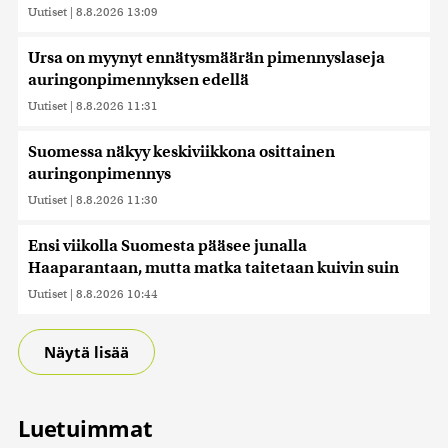
Uutiset
|
8.8.2026 13:09
Ursa on myynyt ennätysmäärän pimennyslaseja
auringonpimennyksen edellä
Uutiset
|
8.8.2026 11:31
Suomessa näkyy keskiviikkona osittainen
auringonpimennys
Uutiset
|
8.8.2026 11:30
Ensi viikolla Suomesta pääsee junalla
Haaparantaan, mutta matka taitetaan kuivin suin
Uutiset
|
8.8.2026 10:44
Näytä lisää
Luetuimmat