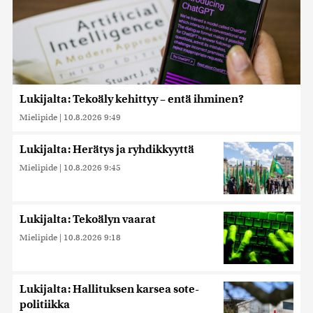
Lukijalta: Tekoäly kehittyy – entä ihminen?
Mielipide
|
10.8.2026 9:49
Lukijalta: Herätys ja ryhdikkyyttä
Mielipide
|
10.8.2026 9:45
Lukijalta: Tekoälyn vaarat
Mielipide
|
10.8.2026 9:18
Lukijalta: Hallituksen karsea sote-
politiikka