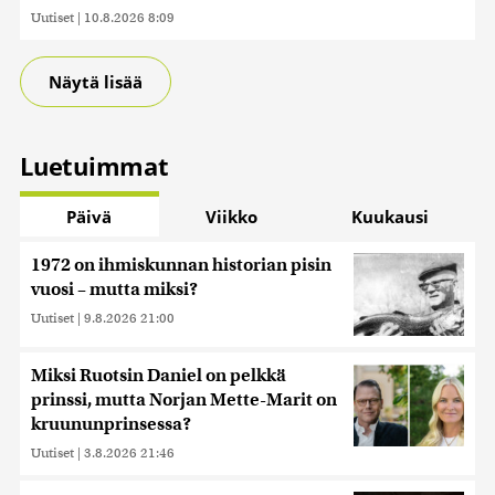
Uutiset
|
10.8.2026 8:09
Näytä lisää
Luetuimmat
Päivä
Viikko
Kuukausi
1972 on ihmiskunnan historian pisin
vuosi – mutta miksi?
Uutiset
|
9.8.2026 21:00
Miksi Ruotsin Daniel on pelkkä
prinssi, mutta Norjan Mette-Marit on
kruununprinsessa?
Uutiset
|
3.8.2026 21:46