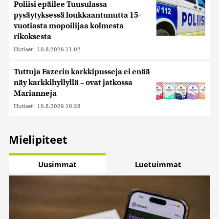
Poliisi epäilee Tuusulassa
pysäytyksessä loukkaantunutta 15-
vuotiasta mopoilijaa kolmesta
rikoksesta
Uutiset
|
10.8.2026 11:02
Tuttuja Fazerin karkkipusseja ei enää
näy karkkihyllyllä – ovat jatkossa
Marianneja
Uutiset
|
10.8.2026 10:28
Mielipiteet
Uusimmat
Luetuimmat