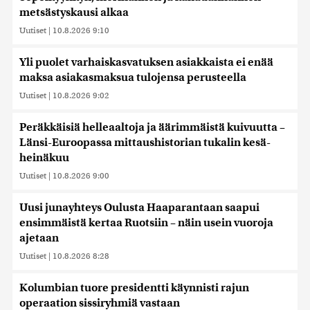
metsästyskausi alkaa
Uutiset
|
10.8.2026 9:10
Yli puolet varhaiskasvatuksen asiakkaista ei enää
maksa asiakasmaksua tulojensa perusteella
Uutiset
|
10.8.2026 9:02
Peräkkäisiä helleaaltoja ja äärimmäistä kuivuutta –
Länsi-Euroopassa mittaushistorian tukalin kesä-
heinäkuu
Uutiset
|
10.8.2026 9:00
Uusi junayhteys Oulusta Haaparantaan saapui
ensimmäistä kertaa Ruotsiin – näin usein vuoroja
ajetaan
Uutiset
|
10.8.2026 8:28
Kolumbian tuore presidentti käynnisti rajun
operaation sissiryhmiä vastaan