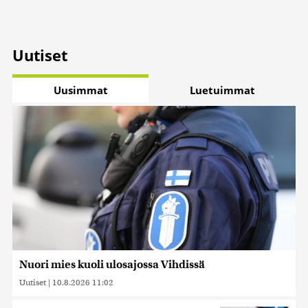
Uutiset
Uusimmat
Luetuimmat
Nuori mies kuoli ulosajossa Vihdissä
Uutiset
|
10.8.2026 11:02