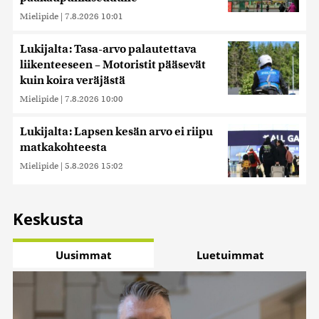
Mielipide
|
7.8.2026 10:01
Lukijalta: Tasa-arvo palautettava
liikenteeseen – Motoristit pääsevät
kuin koira veräjästä
Mielipide
|
7.8.2026 10:00
Lukijalta: Lapsen kesän arvo ei riipu
matkakohteesta
Mielipide
|
5.8.2026 15:02
Keskusta
Uusimmat
Luetuimmat