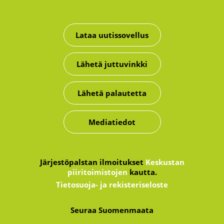
Lataa uutissovellus
Lähetä juttuvinkki
Lähetä palautetta
Mediatiedot
Järjestöpalstan ilmoitukset
Keskustan
piiritoimistojen
kautta.
Tietosuoja- ja rekisteriseloste
Seuraa Suomenmaata