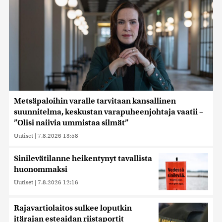
Metsäpaloihin varalle tarvitaan kansallinen
suunnitelma, keskustan varapuheenjohtaja vaatii –
”Olisi naiivia ummistaa silmät”
Uutiset
|
7.8.2026 13:58
Sinilevätilanne heikentynyt tavallista
huonommaksi
Uutiset
|
7.8.2026 12:16
Rajavartiolaitos sulkee loputkin
itärajan esteaidan riistaportit