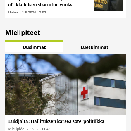
afrikkalaisen sikaruton vuoksi
Uutiset
|
7.8.2026 12:03
Mielipiteet
Uusimmat
Luetuimmat
Lukijalta: Hallituksen karsea sote-politiikka
Mielipide
|
7.8.2026 11:43