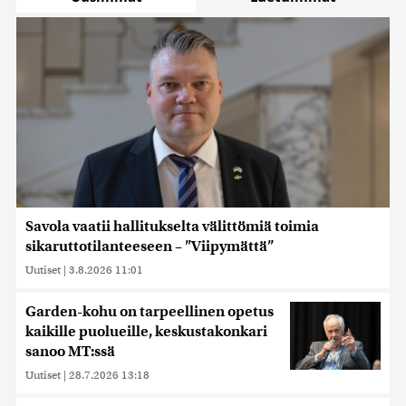
Savola vaatii hallitukselta välittömiä toimia
sikaruttotilanteeseen – ”Viipymättä”
Uutiset
|
3.8.2026 11:01
Garden-kohu on tarpeellinen opetus
kaikille puolueille, keskustakonkari
sanoo MT:ssä
Uutiset
|
28.7.2026 13:18