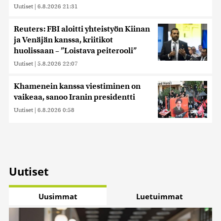
Uutiset
|
6.8.2026 21:31
Reuters: FBI aloitti yhteistyön Kiinan
ja Venäjän kanssa, kriitikot
huolissaan – ”Loistava peiterooli”
Uutiset
|
5.8.2026 22:07
Khamenein kanssa viestiminen on
vaikeaa, sanoo Iranin presidentti
Uutiset
|
6.8.2026 0:58
Uutiset
Uusimmat
Luetuimmat