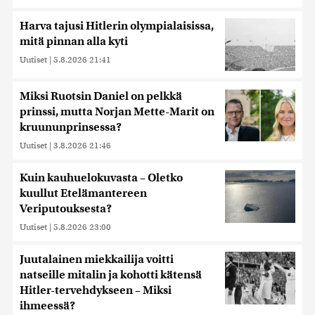
Harva tajusi Hitlerin olympialaisissa,
mitä pinnan alla kyti
Uutiset
|
5.8.2026 21:41
Miksi Ruotsin Daniel on pelkkä
prinssi, mutta Norjan Mette-Marit on
kruununprinsessa?
Uutiset
|
3.8.2026 21:46
Kuin kauhuelokuvasta – Oletko
kuullut Etelämantereen
Veriputouksesta?
Uutiset
|
5.8.2026 23:00
Juutalainen miekkailija voitti
natseille mitalin ja kohotti kätensä
Hitler-tervehdykseen – Miksi
ihmeessä?