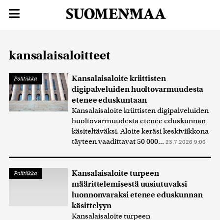
kansalaisaloitteet
Kansalaisaloite kriittisten
Politiikka
digipalveluiden huoltovarmuudesta
etenee eduskuntaan
Kansalaisaloite kriittisten digipalveluiden
huoltovarmuudesta etenee eduskunnan
käsiteltäväksi. Aloite keräsi keskiviikkona
täyteen vaadittavat 50 000...
23.7.2026 9:00
Kansalaisaloite turpeen
Politiikka
määrittelemisestä uusiutuvaksi
luonnonvaraksi etenee eduskunnan
käsittelyyn
Kansalaisaloite turpeen