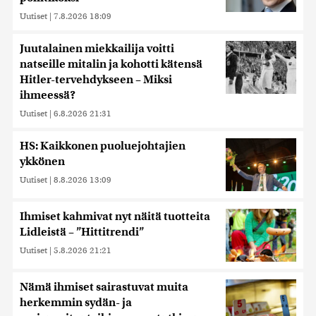
Uutiset
|
7.8.2026 18:09
Juutalainen miekkailija voitti
natseille mitalin ja kohotti kätensä
Hitler-tervehdykseen – Miksi
ihmeessä?
Uutiset
|
6.8.2026 21:31
HS: Kaikkonen puoluejohtajien
ykkönen
Uutiset
|
8.8.2026 13:09
Ihmiset kahmivat nyt näitä tuotteita
Lidleistä – ”Hittitrendi”
Uutiset
|
5.8.2026 21:21
Nämä ihmiset sairastuvat muita
herkemmin sydän- ja