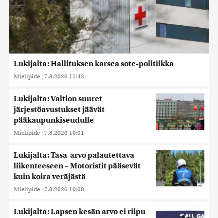
Lukijalta: Hallituksen karsea sote-politiikka
Mielipide
|
7.8.2026 11:43
Lukijalta: Valtion suuret
järjestöavustukset jäävät
pääkaupunkiseudulle
Mielipide
|
7.8.2026 10:01
Lukijalta: Tasa-arvo palautettava
liikenteeseen – Motoristit pääsevät
kuin koira veräjästä
Mielipide
|
7.8.2026 10:00
Lukijalta: Lapsen kesän arvo ei riipu