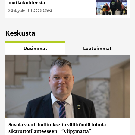
matkakohteesta
Mielipide
|
5.8.2026 15:02
Keskusta
Uusimmat
Luetuimmat
Savola vaatii hallitukselta välittömiä toimia
sikaruttotilanteeseen – ”Viipymättä”