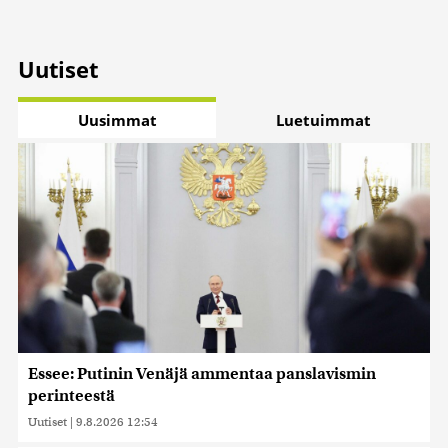
Uutiset
Uusimmat
Luetuimmat
Essee: Putinin Venäjä ammentaa panslavismin
perinteestä
Uutiset
|
9.8.2026 12:54