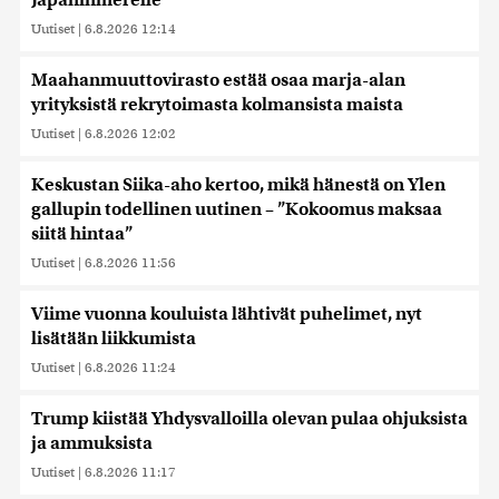
Japaninmerelle
Uutiset
|
6.8.2026 12:14
Maahanmuuttovirasto estää osaa marja-alan
yrityksistä rekrytoimasta kolmansista maista
Uutiset
|
6.8.2026 12:02
Keskustan Siika-aho kertoo, mikä hänestä on Ylen
gallupin todellinen uutinen – ”Kokoomus maksaa
siitä hintaa”
Uutiset
|
6.8.2026 11:56
Viime vuonna kouluista lähtivät puhelimet, nyt
lisätään liikkumista
Uutiset
|
6.8.2026 11:24
Trump kiistää Yhdysvalloilla olevan pulaa ohjuksista
ja ammuksista
Uutiset
|
6.8.2026 11:17