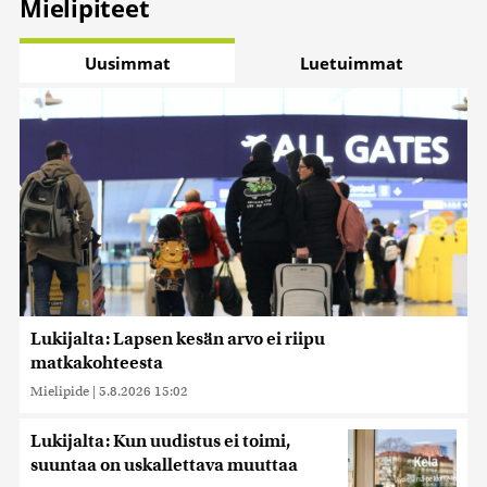
Mielipiteet
Uusimmat
Luetuimmat
Lukijalta: Lapsen kesän arvo ei riipu
matkakohteesta
Mielipide
|
5.8.2026 15:02
Lukijalta: Kun uudistus ei toimi,
suuntaa on uskallettava muuttaa