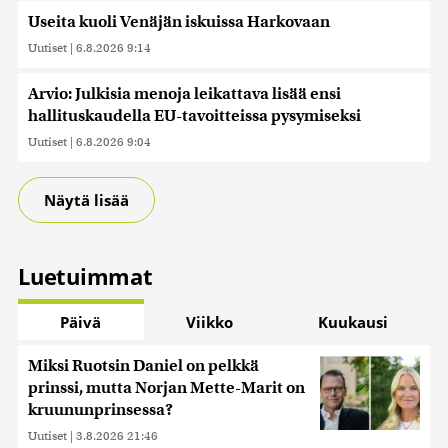
Useita kuoli Venäjän iskuissa Harkovaan
Uutiset
|
6.8.2026 9:14
Arvio: Julkisia menoja leikattava lisää ensi
hallituskaudella EU-tavoitteissa pysymiseksi
Uutiset
|
6.8.2026 9:04
Näytä lisää
Luetuimmat
Päivä
Viikko
Kuukausi
Miksi Ruotsin Daniel on pelkkä
prinssi, mutta Norjan Mette-Marit on
kruununprinsessa?
Uutiset
|
3.8.2026 21:46