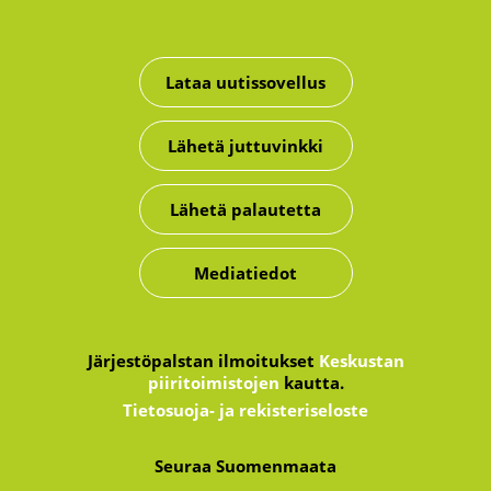
Lataa uutissovellus
Lähetä juttuvinkki
Lähetä palautetta
Mediatiedot
Järjestöpalstan ilmoitukset
Keskustan
piiritoimistojen
kautta.
Tietosuoja- ja rekisteriseloste
Seuraa Suomenmaata