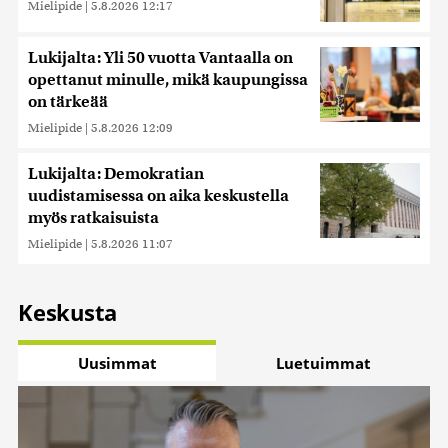
Mielipide
|
5.8.2026 12:17
Lukijalta: Yli 50 vuotta Vantaalla on
opettanut minulle, mikä kaupungissa
on tärkeää
Mielipide
|
5.8.2026 12:09
Lukijalta: Demokratian
uudistamisessa on aika keskustella
myös ratkaisuista
Mielipide
|
5.8.2026 11:07
Keskusta
Uusimmat
Luetuimmat