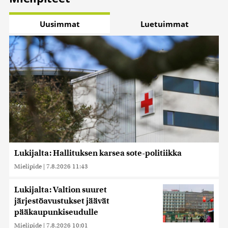
Uusimmat
Luetuimmat
Lukijalta: Hallituksen karsea sote-politiikka
Mielipide
|
7.8.2026 11:43
Lukijalta: Valtion suuret
järjestöavustukset jäävät
pääkaupunkiseudulle
Mielipide
|
7.8.2026 10:01