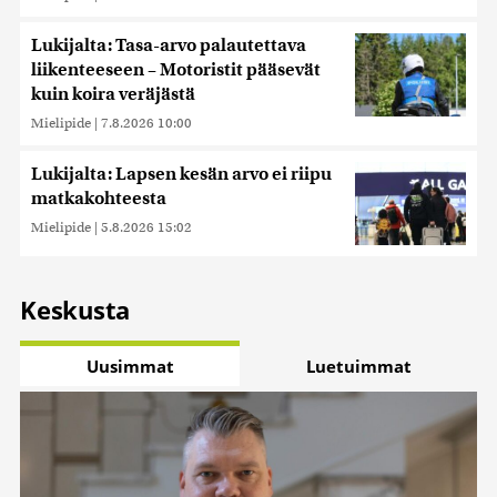
Lukijalta: Tasa-arvo palautettava
liikenteeseen – Motoristit pääsevät
kuin koira veräjästä
Mielipide
|
7.8.2026 10:00
Lukijalta: Lapsen kesän arvo ei riipu
matkakohteesta
Mielipide
|
5.8.2026 15:02
Keskusta
Uusimmat
Luetuimmat