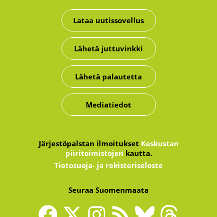
Lataa uutissovellus
Lähetä juttuvinkki
Lähetä palautetta
Mediatiedot
Järjestöpalstan ilmoitukset
Keskustan
piiritoimistojen
kautta.
Tietosuoja- ja rekisteriseloste
Seuraa Suomenmaata