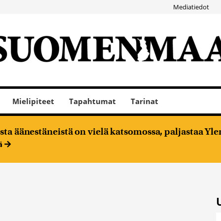
Mediatiedot
Mielipiteet
Tapahtumat
Tarinat
ta äänestäneistä on vielä katsomossa, paljastaa Ylen
ää