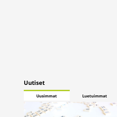
Uutiset
Uusimmat
Luetuimmat