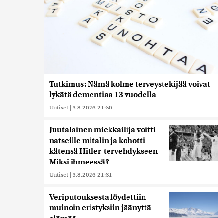
Tutkimus: Nämä kolme terveystekijää voivat
lykätä dementiaa 13 vuodella
Uutiset
|
6.8.2026 21:50
Juutalainen miekkailija voitti
natseille mitalin ja kohotti
kätensä Hitler-tervehdykseen –
Miksi ihmeessä?
Uutiset
|
6.8.2026 21:31
Veriputouksesta löydettiin
muinoin eristyksiin jäänyttä