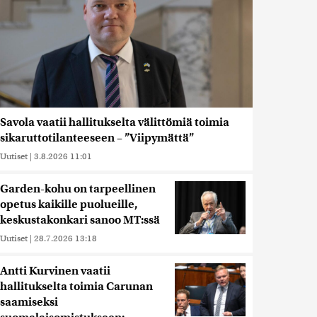
Savola vaatii hallitukselta välittömiä toimia
sikaruttotilanteeseen – ”Viipymättä”
Uutiset
|
3.8.2026 11:01
Garden-kohu on tarpeellinen
opetus kaikille puolueille,
keskustakonkari sanoo MT:ssä
Uutiset
|
28.7.2026 13:18
Antti Kurvinen vaatii
hallitukselta toimia Carunan
saamiseksi