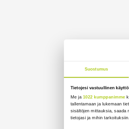
Suostumus
Tietojesi vastuullinen käyttö
Me ja
1022 kumppanimme
k
tallentamaan ja lukemaan tieto
sisältöjen mittauksia, saada 
tietojasi ja mihin tarkoituksiin