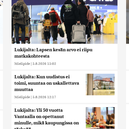
Lukijalta: Lapsen kesän arvo ei riipu
matkakohteesta
Mielipide
|
5.8.2026 15:02
Lukijalta: Kun uudistus ei
toimi, suuntaa on uskallettava
muuttaa
Mielipide
|
5.8.2026 12:17
Lukijalta: Yli 50 vuotta
Vantaalla on opettanut
minulle, mikä kaupungissa on