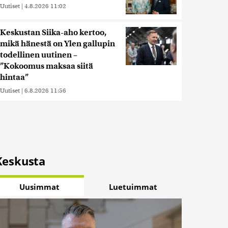
Uutiset
|
4.8.2026 11:02
Keskustan Siika-aho kertoo,
mikä hänestä on Ylen gallupin
todellinen uutinen –
”Kokoomus maksaa siitä
hintaa”
Uutiset
|
6.8.2026 11:56
Keskusta
Uusimmat
Luetuimmat