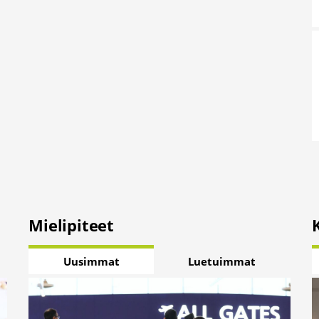
Mielipiteet
Uusimmat
Luetuimmat