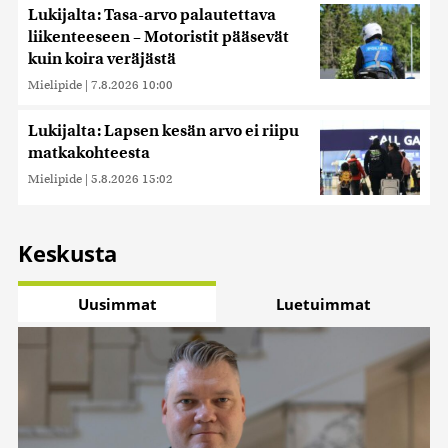
Lukijalta: Tasa-arvo palautettava
liikenteeseen – Motoristit pääsevät
kuin koira veräjästä
Mielipide
|
7.8.2026 10:00
Lukijalta: Lapsen kesän arvo ei riipu
matkakohteesta
Mielipide
|
5.8.2026 15:02
Keskusta
Uusimmat
Luetuimmat