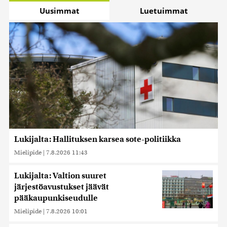
Uusimmat
Luetuimmat
Lukijalta: Hallituksen karsea sote-politiikka
Mielipide
|
7.8.2026 11:43
Lukijalta: Valtion suuret
järjestöavustukset jäävät
pääkaupunkiseudulle
Mielipide
|
7.8.2026 10:01