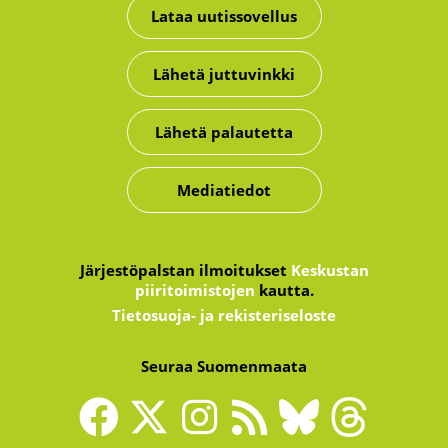
Lataa uutissovellus
Lähetä juttuvinkki
Lähetä palautetta
Mediatiedot
Järjestöpalstan ilmoitukset
Keskustan
piiritoimistojen
kautta.
Tietosuoja- ja rekisteriseloste
Seuraa Suomenmaata