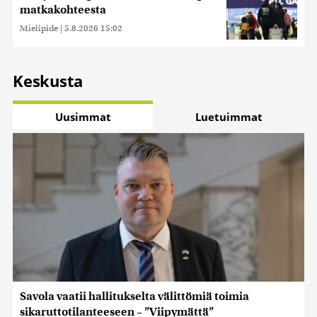
matkakohteesta
Mielipide
|
5.8.2026 15:02
Keskusta
Uusimmat
Luetuimmat
Savola vaatii hallitukselta välittömiä toimia
sikaruttotilanteeseen – ”Viipymättä”