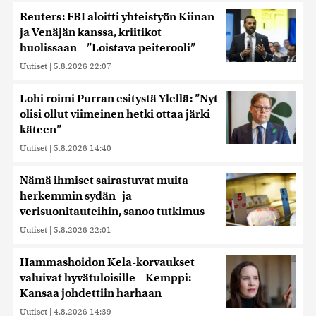
Reuters: FBI aloitti yhteistyön Kiinan
ja Venäjän kanssa, kriitikot
huolissaan – ”Loistava peiterooli”
Uutiset
|
5.8.2026 22:07
Lohi roimi Purran esitystä Ylellä: ”Nyt
olisi ollut viimeinen hetki ottaa järki
käteen”
Uutiset
|
5.8.2026 14:40
Nämä ihmiset sairastuvat muita
herkemmin sydän- ja
verisuonitauteihin, sanoo tutkimus
Uutiset
|
5.8.2026 22:01
Hammashoidon Kela-korvaukset
valuivat hyvätuloisille – Kemppi:
Kansaa johdettiin harhaan
Uutiset
|
4.8.2026 14:39