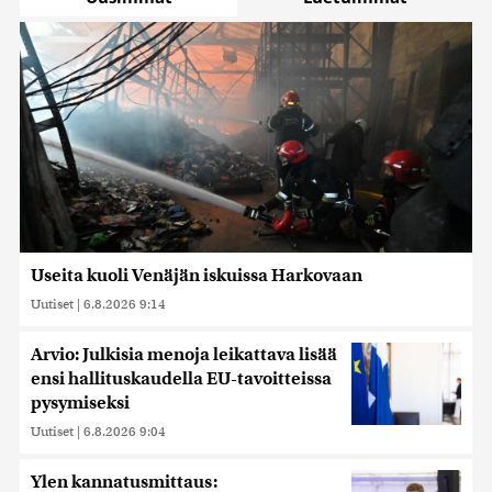
Useita kuoli Venäjän iskuissa Harkovaan
Uutiset
|
6.8.2026 9:14
Arvio: Julkisia menoja leikattava lisää
ensi hallituskaudella EU-tavoitteissa
pysymiseksi
Uutiset
|
6.8.2026 9:04
Ylen kannatusmittaus: