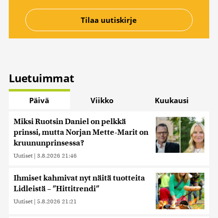
Luetuimmat
Päivä
Viikko
Kuukausi
Miksi Ruotsin Daniel on pelkkä
prinssi, mutta Norjan Mette-Marit on
kruununprinsessa?
Uutiset
|
3.8.2026 21:46
Ihmiset kahmivat nyt näitä tuotteita
Lidleistä – ”Hittitrendi”
Uutiset
|
5.8.2026 21:21