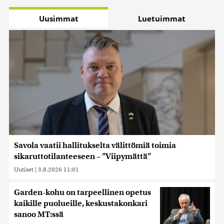
Uusimmat
Luetuimmat
Savola vaatii hallitukselta välittömiä toimia
sikaruttotilanteeseen – ”Viipymättä”
Uutiset
|
3.8.2026 11:01
Garden-kohu on tarpeellinen opetus
kaikille puolueille, keskustakonkari
sanoo MT:ssä