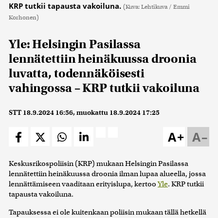
KRP tutkii tapausta vakoiluna.
(Kuva: Lehtikuva / Emmi
Korhonen)
Yle: Helsingin Pasilassa
lennätettiin heinäkuussa droonia
luvatta, todennäköisesti
vahingossa – KRP tutkii vakoiluna
STT
18.9.2024 16:56
, muokattu
18.9.2024 17:25
A+
A–
Keskusrikospoliisin (KRP) mukaan Helsingin Pasilassa
lennätettiin heinäkuussa droonia ilman lupaa alueella, jossa
lennättämiseen vaaditaan erityislupa, kertoo
Yle
. KRP tutkii
tapausta vakoiluna.
Tapauksessa ei ole kuitenkaan poliisin mukaan tällä hetkellä