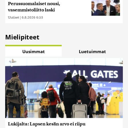
Perussuomalaiset nousi,
vasemmistoliitto laski
Uutiset
|
6.8.2026 6:53
Mielipiteet
Uusimmat
Luetuimmat
Lukijalta: Lapsen kesän arvo ei riipu