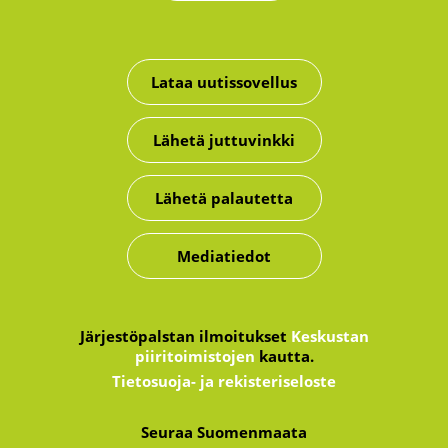
Lataa uutissovellus
Lähetä juttuvinkki
Lähetä palautetta
Mediatiedot
Järjestöpalstan ilmoitukset
Keskustan
piiritoimistojen
kautta.
Tietosuoja- ja rekisteriseloste
Seuraa Suomenmaata