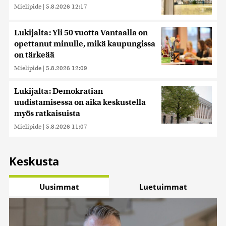
Mielipide
|
5.8.2026 12:17
Lukijalta: Yli 50 vuotta Vantaalla on
opettanut minulle, mikä kaupungissa
on tärkeää
Mielipide
|
5.8.2026 12:09
Lukijalta: Demokratian
uudistamisessa on aika keskustella
myös ratkaisuista
Mielipide
|
5.8.2026 11:07
Keskusta
Uusimmat
Luetuimmat