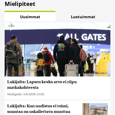
Mielipiteet
Uusimmat
Luetuimmat
Lukijalta: Lapsen kesän arvo ei riipu
matkakohteesta
Mielipide
|
5.8.2026 15:02
Lukijalta: Kun uudistus ei toimi,
suuntaa on uskallettava muuttaa