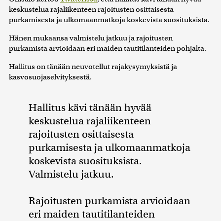
keskustelua rajaliikenteen rajoitusten osittaisesta
purkamisesta ja ulkomaanmatkoja koskevista suosituksista.
Hänen mukaansa valmistelu jatkuu ja rajoitusten
purkamista arvioidaan eri maiden tautitilanteiden pohjalta.
Hallitus on tänään neuvotellut rajakysymyksistä ja
kasvosuojaselvityksestä.
Hallitus kävi tänään hyvää
keskustelua rajaliikenteen
rajoitusten osittaisesta
purkamisesta ja ulkomaanmatkoja
koskevista suosituksista.
Valmistelu jatkuu.
Rajoitusten purkamista arvioidaan
eri maiden tautitilanteiden