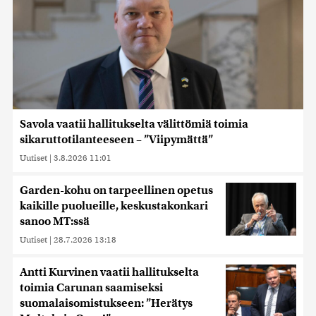
Savola vaatii hallitukselta välittömiä toimia
sikaruttotilanteeseen – ”Viipymättä”
Uutiset
|
3.8.2026 11:01
Garden-kohu on tarpeellinen opetus
kaikille puolueille, keskustakonkari
sanoo MT:ssä
Uutiset
|
28.7.2026 13:18
Antti Kurvinen vaatii hallitukselta
toimia Carunan saamiseksi
suomalaisomistukseen: ”Herätys