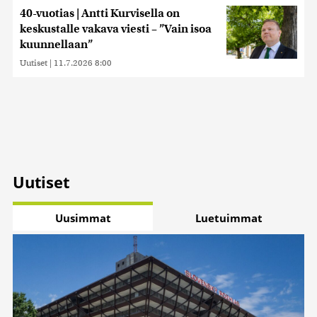
40-vuotias | Antti Kurvisella on
keskustalle vakava viesti – ”Vain isoa
kuunnellaan”
Uutiset
|
11.7.2026 8:00
Uutiset
Uusimmat
Luetuimmat