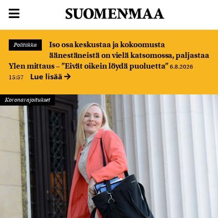
Iso osa keskustaa ja kokoomusta
Politiikka
äänestäneistä on vielä katsomossa, paljastaa
Ylen mittaus – ”Eivät oikein löydä puoluetta”
6.8.2026
Lue lisää
15:57
Koronarajoitukset