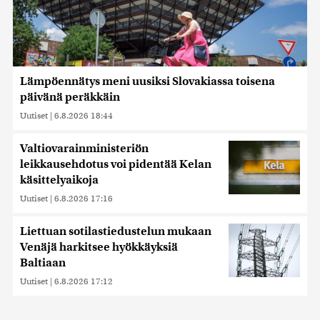
Lämpöennätys meni uusiksi Slovakiassa toisena
päivänä peräkkäin
Uutiset
|
6.8.2026 18:44
Valtiovarainministeriön
leikkausehdotus voi pidentää Kelan
käsittelyaikoja
Uutiset
|
6.8.2026 17:16
Liettuan sotilastiedustelun mukaan
Venäjä harkitsee hyökkäyksiä
Baltiaan
Uutiset
|
6.8.2026 17:12