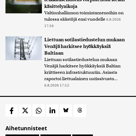
käsittelyaikoja
Valtionhallinnon toimintamenoihin on
tulossa säästöjä ensi vuodelle
6.8.2026
17:16
Liettuan sotilastiedustelun mukaan
Venäjä harkitsee hyökkäyksiä
Baltiaan
Liettuan sotilastiedustelun mukaan
Venäjä harkitsee hyökkäyksiä Baltian
kriittiseen infrastruktuuriin. Asiasta
raportoi liettualainen uutissivusto...
6.8.2026 17:12
Aihetunnisteet