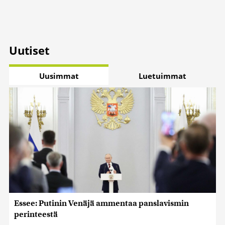
Uutiset
Uusimmat
Luetuimmat
Essee: Putinin Venäjä ammentaa panslavismin
perinteestä