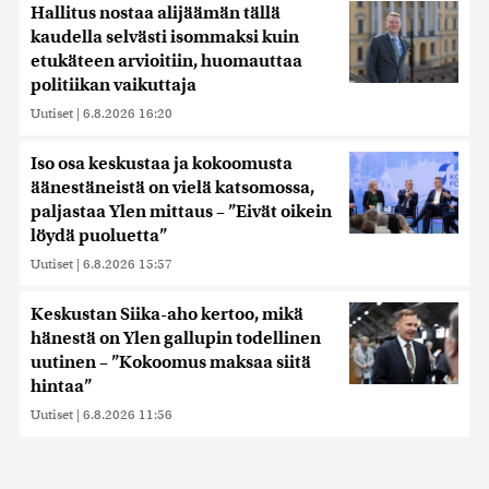
Hallitus nostaa alijäämän tällä
kaudella selvästi isommaksi kuin
etukäteen arvioitiin, huomauttaa
politiikan vaikuttaja
Uutiset
|
6.8.2026 16:20
Iso osa keskustaa ja kokoomusta
äänestäneistä on vielä katsomossa,
paljastaa Ylen mittaus – ”Eivät oikein
löydä puoluetta”
Uutiset
|
6.8.2026 15:57
Keskustan Siika-aho kertoo, mikä
hänestä on Ylen gallupin todellinen
uutinen – ”Kokoomus maksaa siitä
hintaa”
Uutiset
|
6.8.2026 11:56