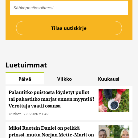
Luetuimmat
Päivä
Viikko
Kuukausi
Palautitko puistosta löydetyt pullot
tai pakastitko marjat ennen myyntiä?
Verottaja vaatii osansa
Uutiset
|
7.8.2026 21:42
Miksi Ruotsin Daniel on pelkkä
prinssi, mutta Norjan Mette-Marit on