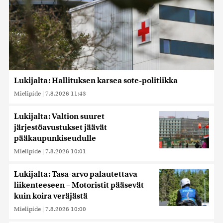
Lukijalta: Hallituksen karsea sote-politiikka
Mielipide
|
7.8.2026 11:43
Lukijalta: Valtion suuret
järjestöavustukset jäävät
pääkaupunkiseudulle
Mielipide
|
7.8.2026 10:01
Lukijalta: Tasa-arvo palautettava
liikenteeseen – Motoristit pääsevät
kuin koira veräjästä
Mielipide
|
7.8.2026 10:00