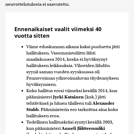
neuvottelutulosta ei saavutettu.
Ennenaikaiset vaalit viimeksi 40
vuotta sitten
Viime eduskunnan aikana kaksi puoluetta jätti
hallituksen. Vasemmistoliitto lähti
maaliskuussa 2014, koska ei hyväksynyt
hallituksen leikkauksia. Vihreiden lähdön
syynä saman vuoden syyskuussa oli
Fennovoiman ydinvoimaluvan täydennyksen
hyväksymisen.
Koko hallitus erosi viimeksi kesällä 2014, kun
pääministeri
Jyrki Katainen
(kok.) jätti
tehtävänsä ja hänen tilalleen tuli
Alexander
Stubb
. Pääministerin ero tarkoittaa aina koko
hallituksen eroa.
Todellinen hallituskriisi syntyi kesällä 2003,
kun pääministeri
Anneli Jäätteenmäki