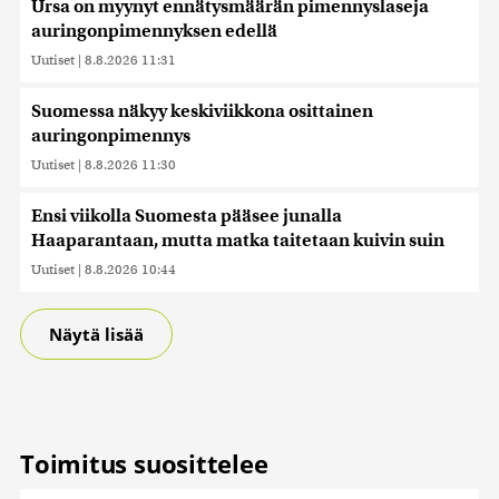
Ursa on myynyt ennätysmäärän pimennyslaseja
auringonpimennyksen edellä
Uutiset
|
8.8.2026 11:31
Suomessa näkyy keskiviikkona osittainen
auringonpimennys
Uutiset
|
8.8.2026 11:30
Ensi viikolla Suomesta pääsee junalla
Haaparantaan, mutta matka taitetaan kuivin suin
Uutiset
|
8.8.2026 10:44
Näytä lisää
Toimitus suosittelee