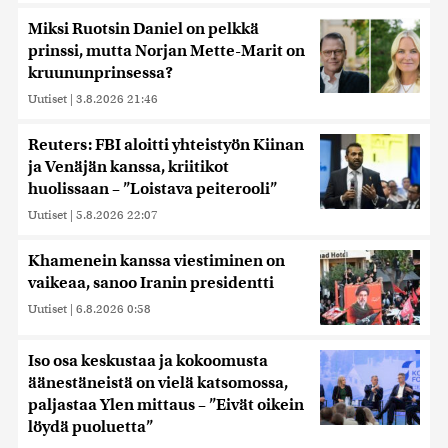
Miksi Ruotsin Daniel on pelkkä
prinssi, mutta Norjan Mette-Marit on
kruununprinsessa?
Uutiset
|
3.8.2026 21:46
Reuters: FBI aloitti yhteistyön Kiinan
ja Venäjän kanssa, kriitikot
huolissaan – ”Loistava peiterooli”
Uutiset
|
5.8.2026 22:07
Khamenein kanssa viestiminen on
vaikeaa, sanoo Iranin presidentti
Uutiset
|
6.8.2026 0:58
Iso osa keskustaa ja kokoomusta
äänestäneistä on vielä katsomossa,
paljastaa Ylen mittaus – ”Eivät oikein
löydä puoluetta”