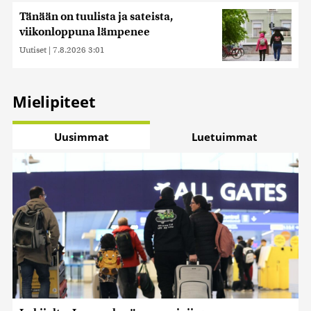
Tänään on tuulista ja sateista,
viikonloppuna lämpenee
Uutiset
|
7.8.2026 3:01
Mielipiteet
Uusimmat
Luetuimmat