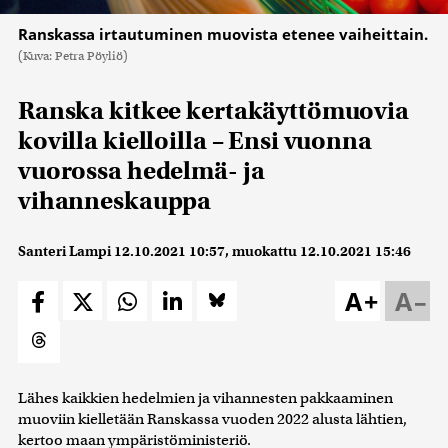
Ranskassa irtautuminen muovista etenee vaiheittain.
(Kuva: Petra Pöyliö)
Ranska kitkee kertakäyttömuovia
kovilla kielloilla – Ensi vuonna
vuorossa hedelmä- ja
vihanneskauppa
Santeri Lampi
12.10.2021 10:57
, muokattu
12.10.2021 15:46
A+
A–
Lähes kaikkien hedelmien ja vihannesten pakkaaminen
muoviin kielletään Ranskassa vuoden 2022 alusta lähtien,
kertoo maan ympäristöministeriö.