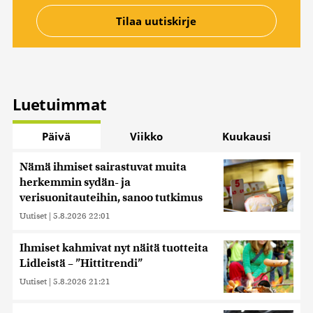
Luetuimmat
Päivä
Viikko
Kuukausi
Nämä ihmiset sairastuvat muita
herkemmin sydän- ja
verisuonitauteihin, sanoo tutkimus
Uutiset
|
5.8.2026 22:01
Ihmiset kahmivat nyt näitä tuotteita
Lidleistä – ”Hittitrendi”
Uutiset
|
5.8.2026 21:21