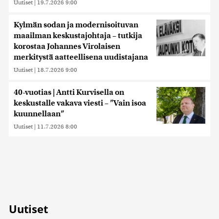
Uutiset
|
19.7.2026 9:00
Kylmän sodan ja modernisoituvan
maailman keskustajohtaja – tutkija
korostaa Johannes Virolaisen
merkitystä aatteellisena uudistajana
Uutiset
|
18.7.2026 9:00
40-vuotias | Antti Kurvisella on
keskustalle vakava viesti – ”Vain isoa
kuunnellaan”
Uutiset
|
11.7.2026 8:00
Uutiset