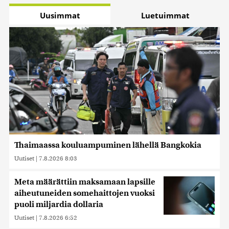
Uusimmat
Luetuimmat
Thaimaassa kouluampuminen lähellä Bangkokia
Uutiset
|
7.8.2026 8:03
Meta määrättiin maksamaan lapsille
aiheutuneiden somehaittojen vuoksi
puoli miljardia dollaria
Uutiset
|
7.8.2026 6:52