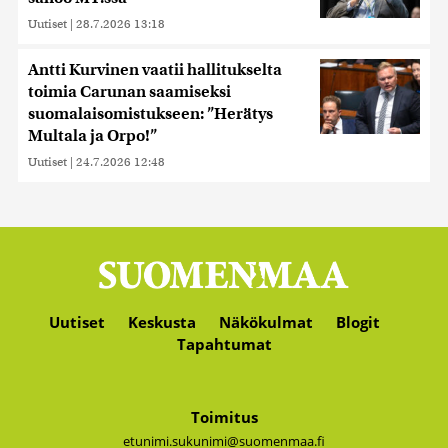
Uutiset
|
28.7.2026 13:18
Antti Kurvinen vaatii hallitukselta
toimia Carunan saamiseksi
suomalaisomistukseen: ”Herätys
Multala ja Orpo!”
Uutiset
|
24.7.2026 12:48
Uutiset
Keskusta
Näkökulmat
Blogit
Tapahtumat
Toimitus
etunimi.sukunimi@suomenmaa.fi