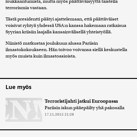
loukkaantumista, mutta myös päättäväisyyttä taistella
terrorismia vastaan.
Tästä presidentti päätyi ajattelemaan, että päättäväiset
voisivat ryhtyä yhdessä USA:n kanssa hakemaan ratkaisua
Syyrian kriisiin laajalla kansainvälisellä yhteistyöllä.
Niinistö matkustaa joulukuun alussa Pariisin
ilmastokokoukseen. Hän toivoo voivansa siellä keskustella
myös muista kuin ilmastoasioista.
Lue myös
Terroristijahti jatkui Euroopassa
Pariisin iskun pääepäilty yhä pakosalla
17.11.2015 21:28