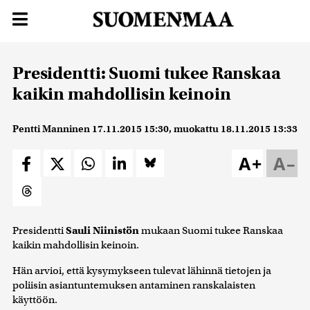
Presidentti: Suomi tukee Ranskaa
kaikin mahdollisin keinoin
Pentti Manninen
17.11.2015 15:30
, muokattu
18.11.2015 13:33
A+
A–
Presidentti
Sauli Niinistön
mukaan Suomi tukee Ranskaa
kaikin mahdollisin keinoin.
Hän arvioi, että kysymykseen tulevat lähinnä tietojen ja
poliisin asiantuntemuksen antaminen ranskalaisten
käyttöön.