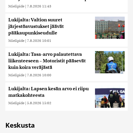
Mielipide
|
7.8.2026 11:43
Lukijalta: Valtion suuret
järjestöavustukset jäävät
pääkaupunkiseudulle
Mielipide
|
7.8.2026 10:01
Lukijalta: Tasa-arvo palautettava
liikenteeseen – Motoristit pääsevät
kuin koira veräjästä
Mielipide
|
7.8.2026 10:00
Lukijalta: Lapsen kesän arvo ei riipu
matkakohteesta
Mielipide
|
5.8.2026 15:02
Keskusta