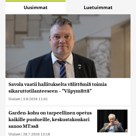
Uusimmat
Luetuimmat
Savola vaatii hallitukselta välittömiä toimia
sikaruttotilanteeseen – ”Viipymättä”
Uutiset
|
3.8.2026 11:01
Garden-kohu on tarpeellinen opetus
kaikille puolueille, keskustakonkari
sanoo MT:ssä
Uutiset
|
28.7.2026 13:18