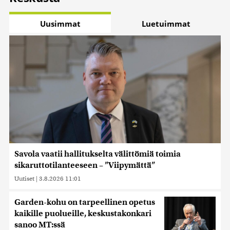
Uusimmat
Luetuimmat
Savola vaatii hallitukselta välittömiä toimia
sikaruttotilanteeseen – ”Viipymättä”
Uutiset
|
3.8.2026 11:01
Garden-kohu on tarpeellinen opetus
kaikille puolueille, keskustakonkari
sanoo MT:ssä