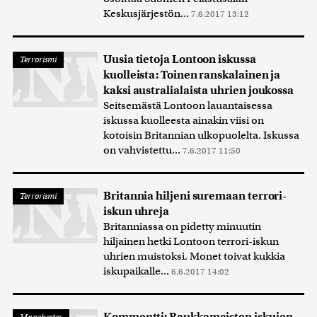
Keskusjärjestön...
7.6.2017 13:12
Uusia tietoja Lontoon iskussa
Terrorismi
kuolleista: Toinen ranskalainen ja
kaksi australialaista uhrien joukossa
Seitsemästä Lontoon lauantaisessa
iskussa kuolleesta ainakin viisi on
kotoisin Britannian ulkopuolelta. Iskussa
on vahvistettu...
7.6.2017 11:50
Britannia hiljeni suremaan terrori-
Terrorismi
iskun uhreja
Britanniassa on pidetty minuutin
hiljainen hetki Lontoon terrori-iskun
uhrien muistoksi. Monet toivat kukkia
iskupaikalle...
6.6.2017 14:02