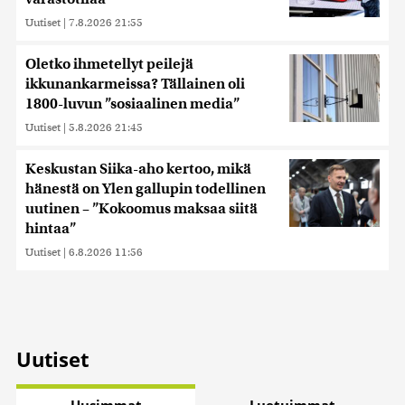
Uutiset
|
7.8.2026 21:55
Oletko ihmetellyt peilejä
ikkunankarmeissa? Tällainen oli
1800-luvun ”sosiaalinen media”
Uutiset
|
5.8.2026 21:45
Keskustan Siika-aho kertoo, mikä
hänestä on Ylen gallupin todellinen
uutinen – ”Kokoomus maksaa siitä
hintaa”
Uutiset
|
6.8.2026 11:56
Uutiset