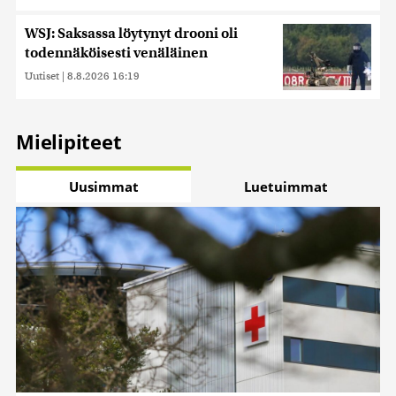
WSJ: Saksassa löytynyt drooni oli
todennäköisesti venäläinen
Uutiset
|
8.8.2026 16:19
Mielipiteet
Uusimmat
Luetuimmat