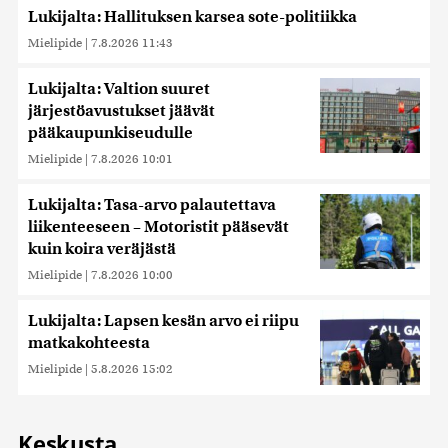
Lukijalta: Hallituksen karsea sote-politiikka
Mielipide
|
7.8.2026 11:43
Lukijalta: Valtion suuret
järjestöavustukset jäävät
pääkaupunkiseudulle
Mielipide
|
7.8.2026 10:01
Lukijalta: Tasa-arvo palautettava
liikenteeseen – Motoristit pääsevät
kuin koira veräjästä
Mielipide
|
7.8.2026 10:00
Lukijalta: Lapsen kesän arvo ei riipu
matkakohteesta
Mielipide
|
5.8.2026 15:02
Keskusta