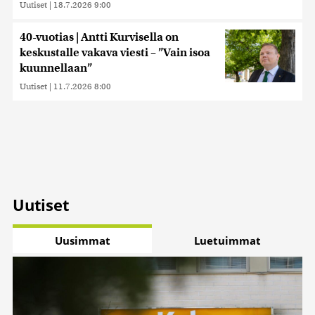
Uutiset
|
18.7.2026 9:00
40-vuotias | Antti Kurvisella on
keskustalle vakava viesti – ”Vain isoa
kuunnellaan”
Uutiset
|
11.7.2026 8:00
Uutiset
Uusimmat
Luetuimmat