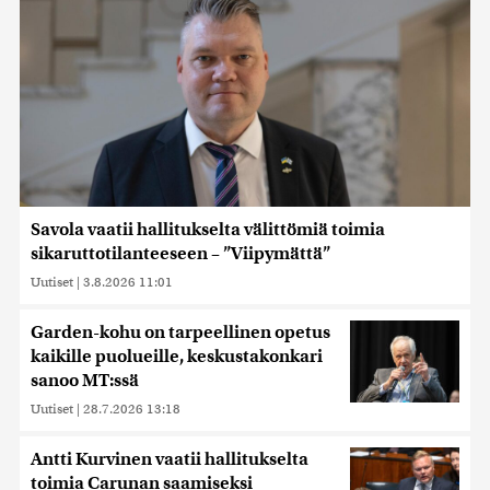
Savola vaatii hallitukselta välittömiä toimia
sikaruttotilanteeseen – ”Viipymättä”
Uutiset
|
3.8.2026 11:01
Garden-kohu on tarpeellinen opetus
kaikille puolueille, keskustakonkari
sanoo MT:ssä
Uutiset
|
28.7.2026 13:18
Antti Kurvinen vaatii hallitukselta
toimia Carunan saamiseksi