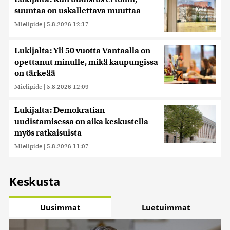
suuntaa on uskallettava muuttaa
Mielipide
|
5.8.2026 12:17
Lukijalta: Yli 50 vuotta Vantaalla on
opettanut minulle, mikä kaupungissa
on tärkeää
Mielipide
|
5.8.2026 12:09
Lukijalta: Demokratian
uudistamisessa on aika keskustella
myös ratkaisuista
Mielipide
|
5.8.2026 11:07
Keskusta
Uusimmat
Luetuimmat