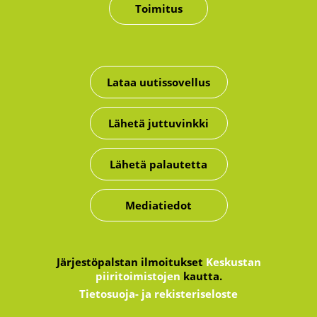
Toimitus
Lataa uutissovellus
Lähetä juttuvinkki
Lähetä palautetta
Mediatiedot
Järjestöpalstan ilmoitukset
Keskustan
piiritoimistojen
kautta.
Tietosuoja- ja rekisteriseloste