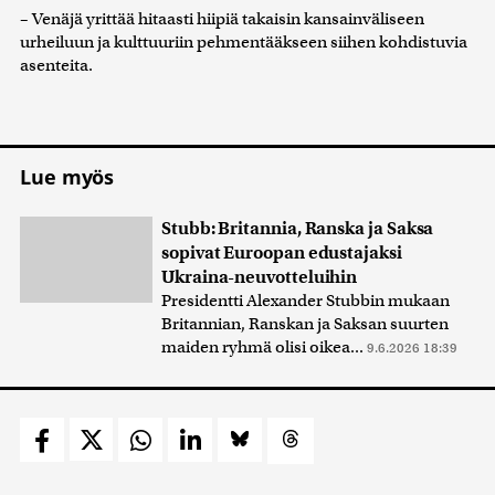
– Venäjä yrittää hitaasti hiipiä takaisin kansainväliseen
urheiluun ja kulttuuriin pehmentääkseen siihen kohdistuvia
asenteita.
Lue myös
Stubb: Britannia, Ranska ja Saksa
sopivat Euroopan edustajaksi
Ukraina-neuvotteluihin
Presidentti Alexander Stubbin mukaan
Britannian, Ranskan ja Saksan suurten
maiden ryhmä olisi oikea...
9.6.2026 18:39