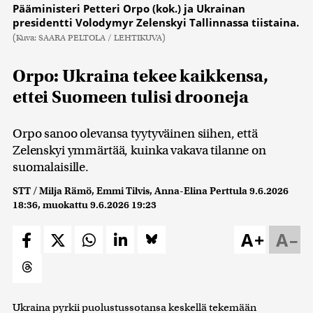
Pääministeri Petteri Orpo (kok.) ja Ukrainan
presidentti Volodymyr Zelenskyi Tallinnassa tiistaina.
(Kuva: SAARA PELTOLA / LEHTIKUVA)
Orpo: Ukraina tekee kaikkensa,
ettei Suomeen tulisi drooneja
Orpo sanoo olevansa tyytyväinen siihen, että
Zelenskyi ymmärtää, kuinka vakava tilanne on
suomalaisille.
STT / Milja Rämö, Emmi Tilvis, Anna-Elina Perttula
9.6.2026
18:36
, muokattu
9.6.2026 19:23
A+
A–
Ukraina pyrkii puolustussotansa keskellä tekemään