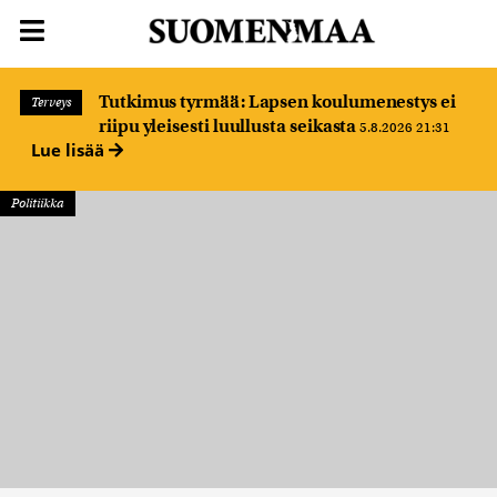
Tutkimus tyrmää: Lapsen koulumenestys ei
Terveys
riipu yleisesti luullusta seikasta
5.8.2026 21:31
Lue lisää
Politiikka