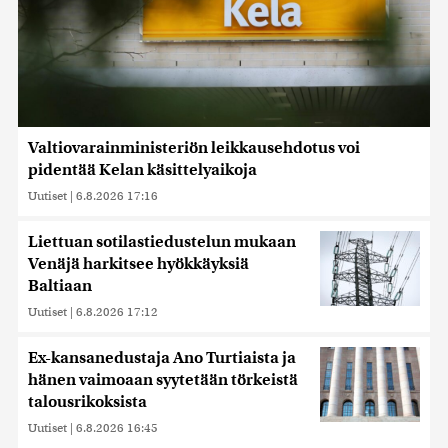
Valtiovarainministeriön leikkausehdotus voi
pidentää Kelan käsittelyaikoja
Uutiset
|
6.8.2026 17:16
Liettuan sotilastiedustelun mukaan
Venäjä harkitsee hyökkäyksiä
Baltiaan
Uutiset
|
6.8.2026 17:12
Ex-kansanedustaja Ano Turtiaista ja
hänen vaimoaan syytetään törkeistä
talousrikoksista
Uutiset
|
6.8.2026 16:45