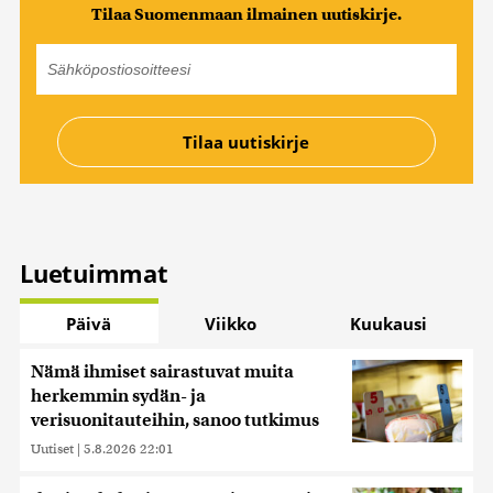
Tilaa Suomenmaan ilmainen uutiskirje.
Luetuimmat
Päivä
Viikko
Kuukausi
Nämä ihmiset sairastuvat muita
herkemmin sydän- ja
verisuonitauteihin, sanoo tutkimus
Uutiset
|
5.8.2026 22:01