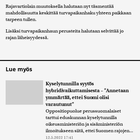
Rajavartiolain muutoksella halutaan nyt täsmentää
mahdollisuutta keskittää turvapaikanhaku yhteen paikkaan
tarpeen tullen.
Lisäksi turvapaikanhaun perusteita halutaan selvittää jo
rajan läheisyydessä.
Lue myös
Kyselytunnilla syytös
hybridivaikuttamisesta – "Annetaan
ymmärtää, ettei Suomi olisi
varautunut"
Oppositiopuolue perussuomalaiset
tarttui eduskunnan kyselytunnilla
oikeusministeriön ja sisäministeriön
ilmoitukseen siitä, ettei Suomen rajojen...
12.5.2022 17:41