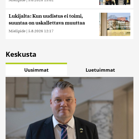
Lukijalta: Kun uudistus ei toimi,
suuntaa on uskallettava muuttaa
Mielipide
|
5.8.2026 12:17
Keskusta
Uusimmat
Luetuimmat