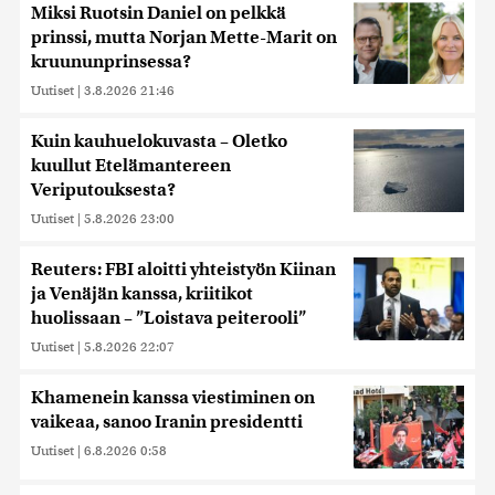
Miksi Ruotsin Daniel on pelkkä
prinssi, mutta Norjan Mette-Marit on
kruununprinsessa?
Uutiset
|
3.8.2026 21:46
Kuin kauhuelokuvasta – Oletko
kuullut Etelämantereen
Veriputouksesta?
Uutiset
|
5.8.2026 23:00
Reuters: FBI aloitti yhteistyön Kiinan
ja Venäjän kanssa, kriitikot
huolissaan – ”Loistava peiterooli”
Uutiset
|
5.8.2026 22:07
Khamenein kanssa viestiminen on
vaikeaa, sanoo Iranin presidentti
Uutiset
|
6.8.2026 0:58