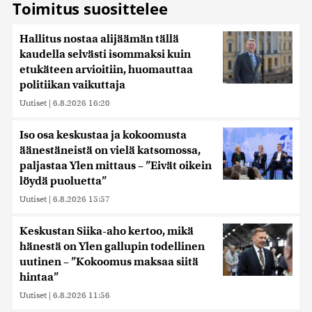
Toimitus suosittelee
Hallitus nostaa alijäämän tällä
kaudella selvästi isommaksi kuin
etukäteen arvioitiin, huomauttaa
politiikan vaikuttaja
Uutiset
|
6.8.2026 16:20
Iso osa keskustaa ja kokoomusta
äänestäneistä on vielä katsomossa,
paljastaa Ylen mittaus – ”Eivät oikein
löydä puoluetta”
Uutiset
|
6.8.2026 15:57
Keskustan Siika-aho kertoo, mikä
hänestä on Ylen gallupin todellinen
uutinen – ”Kokoomus maksaa siitä
hintaa”
Uutiset
|
6.8.2026 11:56