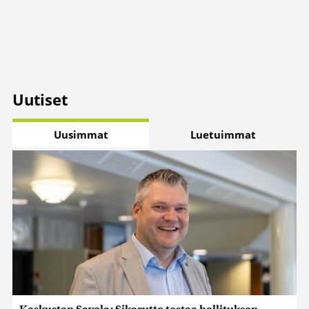
Uutiset
Uusimmat
Luetuimmat