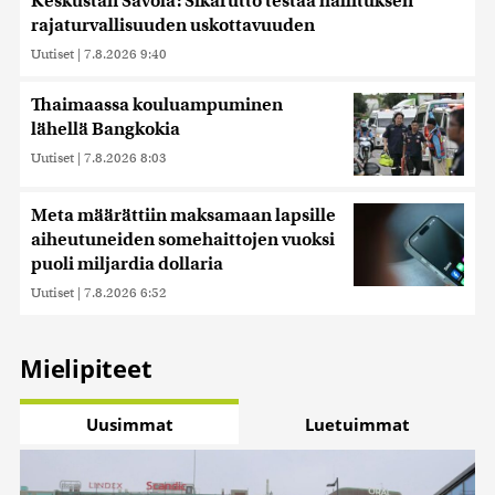
Keskustan Savola: Sikarutto testaa hallituksen
rajaturvallisuuden uskottavuuden
Uutiset
|
7.8.2026 9:40
Thaimaassa kouluampuminen
lähellä Bangkokia
Uutiset
|
7.8.2026 8:03
Meta määrättiin maksamaan lapsille
aiheutuneiden somehaittojen vuoksi
puoli miljardia dollaria
Uutiset
|
7.8.2026 6:52
Mielipiteet
Uusimmat
Luetuimmat