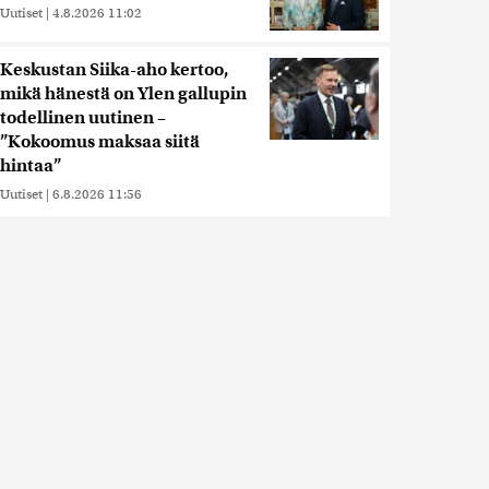
Uutiset
|
4.8.2026 11:02
Keskustan Siika-aho kertoo,
mikä hänestä on Ylen gallupin
todellinen uutinen –
”Kokoomus maksaa siitä
hintaa”
Uutiset
|
6.8.2026 11:56