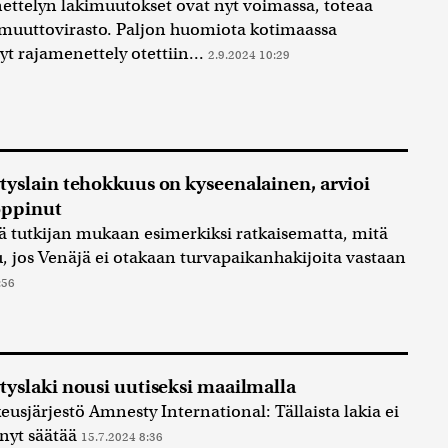
ttelyn lakimuutokset ovat nyt voimassa, toteaa
uuttovirasto. Paljon huomiota kotimaassa
yt rajamenettely otettiin...
2.9.2024 10:29
yslain tehokkuus on kyseenalainen, arvioi
oppinut
ää tutkijan mukaan esimerkiksi ratkaisematta, mitä
, jos Venäjä ei otakaan turvapaikanhakijoita vastaan
:56
yslaki nousi uutiseksi maailmalla
eusjärjestö Amnesty International: Tällaista lakia ei
änyt säätää
15.7.2024 8:36