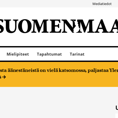
Mediatiedot
Mielipiteet
Tapahtumat
Tarinat
ta äänestäneistä on vielä katsomossa, paljastaa Ylen
ää