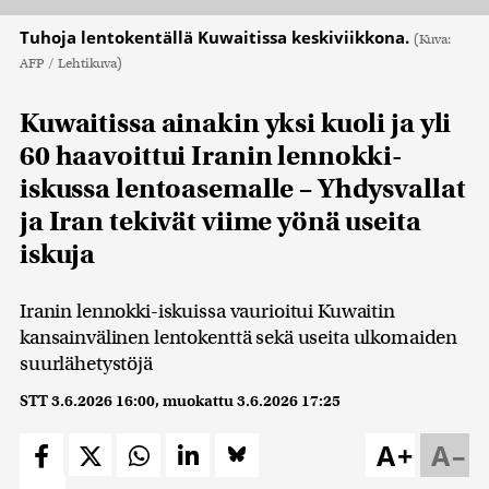
Tuhoja lentokentällä Kuwaitissa keskiviikkona.
(Kuva:
AFP / Lehtikuva)
Kuwaitissa ainakin yksi kuoli ja yli
60 haavoittui Iranin lennokki-
iskussa lentoasemalle – Yhdysvallat
ja Iran tekivät viime yönä useita
iskuja
Iranin lennokki-iskuissa vaurioitui Kuwaitin
kansainvälinen lentokenttä sekä useita ulkomaiden
suurlähetystöjä
STT
3.6.2026 16:00
, muokattu
3.6.2026 17:25
A+
A–