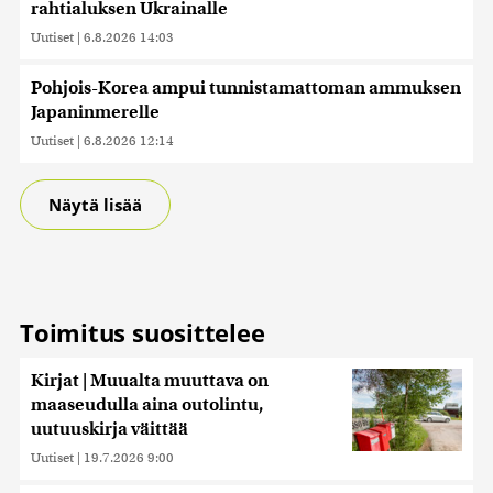
rahtialuksen Ukrainalle
Uutiset
|
6.8.2026 14:03
Pohjois-Korea ampui tunnistamattoman ammuksen
Japaninmerelle
Uutiset
|
6.8.2026 12:14
Näytä lisää
Toimitus suosittelee
Kirjat | Muualta muuttava on
maaseudulla aina outolintu,
uutuuskirja väittää
Uutiset
|
19.7.2026 9:00