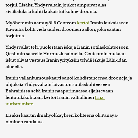
torjui. Lisäksi Yhdysvaltain joukot ampuivat alas
siviilialuksia kohti laukaistut kolme droonia.
Myöhemmin aamuyöllä Centcom
kertoi
Iranin laukaisseen
Kuwaitia kohti vielä uuden droonien aallon, joka saatiin
torjuttua.
Yhdysvallat teki puolestaan iskuja Iranin sotilaskohteeseen
Qeshmin saarelle Hormuzinsalmella. Centcomin mukaan
iskut olivat vastaus Iranin yrityksiin tehdä iskuja Lähi-idän
alueella.
Iranin vallankumouskaarti sanoi kohdistaneensa drooneja ja
ohjuksia Yhdysvaltain laivaston sotilaskohteeseen
Bahrainissa sekä Iranin naapurimaassa sijaitsevaan
lentotukikohtaan, kertoi Iranin valtiollinen
Irna-
uutistoimisto
.
Lisäksi kaartin ilmahyökkäyksen kohteena oli Panaya-
niminen rahtialus.