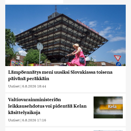
Lämpöennätys meni uusiksi Slovakiassa toisena
päivänä peräkkäin
Uutiset
|
6.8.2026 18:44
Valtiovarainministeriön
leikkausehdotus voi pidentää Kelan
käsittelyaikoja
Uutiset
|
6.8.2026 17:16