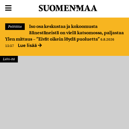
Iso osa keskustaa ja kokoomusta
Politiikka
äänestäneistä on vielä katsomossa, paljastaa
Ylen mittaus – ”Eivät oikein löydä puoluetta”
6.8.2026
Lue lisää
15:57
Lähi-itä