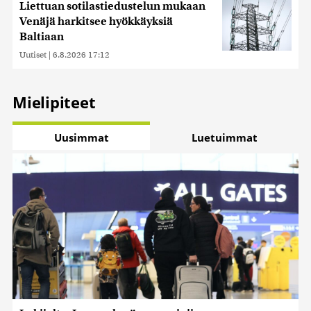
Liettuan sotilastiedustelun mukaan
Venäjä harkitsee hyökkäyksiä
Baltiaan
Uutiset
|
6.8.2026 17:12
Mielipiteet
Uusimmat
Luetuimmat