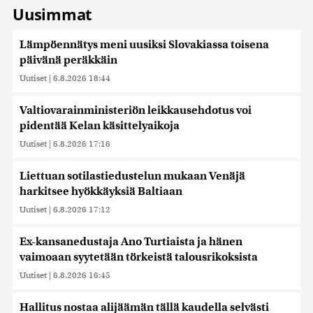
Uusimmat
Lämpöennätys meni uusiksi Slovakiassa toisena
päivänä peräkkäin
Uutiset
|
6.8.2026 18:44
Valtiovarainministeriön leikkausehdotus voi
pidentää Kelan käsittelyaikoja
Uutiset
|
6.8.2026 17:16
Liettuan sotilastiedustelun mukaan Venäjä
harkitsee hyökkäyksiä Baltiaan
Uutiset
|
6.8.2026 17:12
Ex-kansanedustaja Ano Turtiaista ja hänen
vaimoaan syytetään törkeistä talousrikoksista
Uutiset
|
6.8.2026 16:45
Hallitus nostaa alijäämän tällä kaudella selvästi