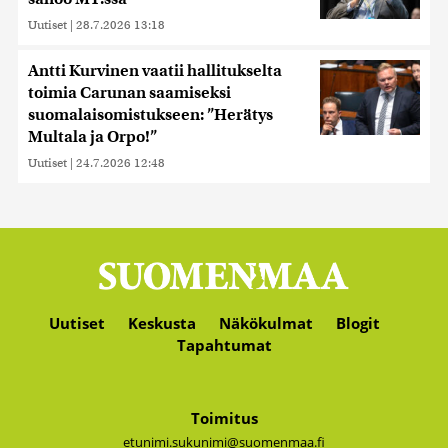
Uutiset
|
28.7.2026 13:18
Antti Kurvinen vaatii hallitukselta
toimia Carunan saamiseksi
suomalaisomistukseen: ”Herätys
Multala ja Orpo!”
Uutiset
|
24.7.2026 12:48
Uutiset
Keskusta
Näkökulmat
Blogit
Tapahtumat
Toimitus
etunimi.sukunimi@suomenmaa.fi