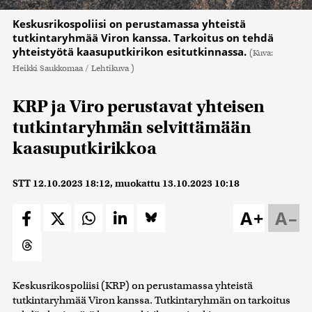
Keskusrikospoliisi on perustamassa yhteistä
tutkintaryhmää Viron kanssa. Tarkoitus on tehdä
yhteistyötä kaasuputkirikon esitutkinnassa.
(Kuva:
Heikki Saukkomaa / Lehtikuva )
KRP ja Viro perustavat yhteisen
tutkintaryhmän selvittämään
kaasuputkirikkoa
STT
12.10.2023 18:12
, muokattu
13.10.2023 10:18
A+
A–
Keskusrikospoliisi (KRP) on perustamassa yhteistä
tutkintaryhmää Viron kanssa. Tutkintaryhmän on tarkoitus