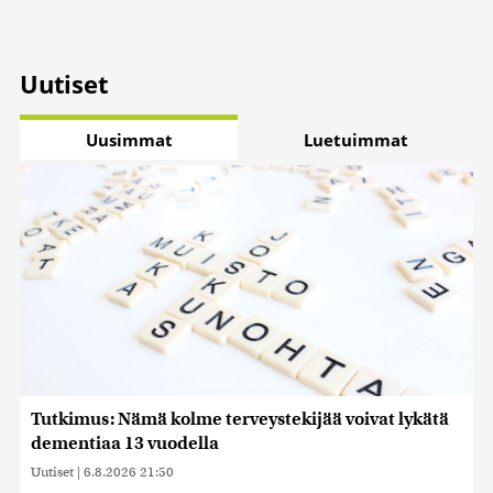
Uutiset
Uusimmat
Luetuimmat
Tutkimus: Nämä kolme terveystekijää voivat lykätä
dementiaa 13 vuodella
Uutiset
|
6.8.2026 21:50