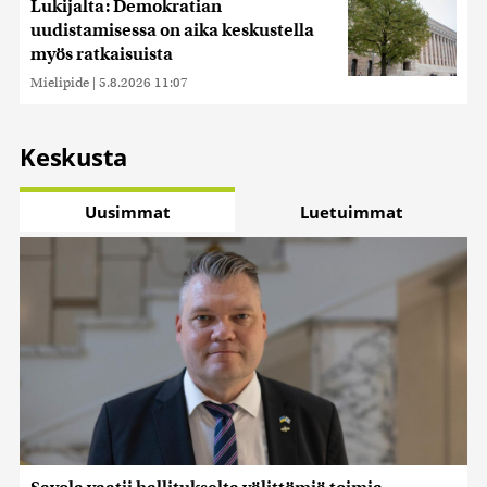
Lukijalta: Demokratian
uudistamisessa on aika keskustella
myös ratkaisuista
Mielipide
|
5.8.2026 11:07
Keskusta
Uusimmat
Luetuimmat