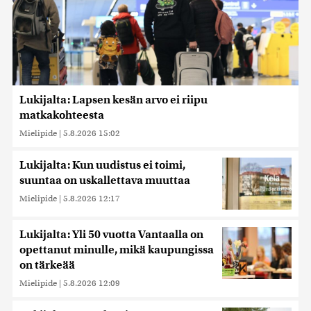
Lukijalta: Lapsen kesän arvo ei riipu
matkakohteesta
Mielipide
|
5.8.2026 15:02
Lukijalta: Kun uudistus ei toimi,
suuntaa on uskallettava muuttaa
Mielipide
|
5.8.2026 12:17
Lukijalta: Yli 50 vuotta Vantaalla on
opettanut minulle, mikä kaupungissa
on tärkeää
Mielipide
|
5.8.2026 12:09