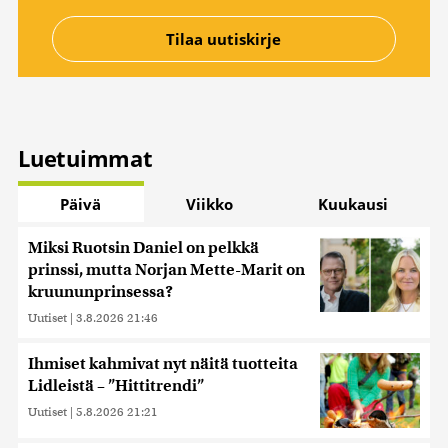
Luetuimmat
Päivä
Viikko
Kuukausi
Miksi Ruotsin Daniel on pelkkä
prinssi, mutta Norjan Mette-Marit on
kruununprinsessa?
Uutiset
|
3.8.2026 21:46
Ihmiset kahmivat nyt näitä tuotteita
Lidleistä – ”Hittitrendi”
Uutiset
|
5.8.2026 21:21