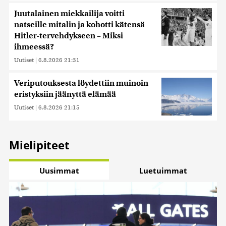
Juutalainen miekkailija voitti
natseille mitalin ja kohotti kätensä
Hitler-tervehdykseen – Miksi
ihmeessä?
Uutiset
|
6.8.2026 21:31
Veriputouksesta löydettiin muinoin
eristyksiin jäänyttä elämää
Uutiset
|
6.8.2026 21:15
Mielipiteet
Uusimmat
Luetuimmat