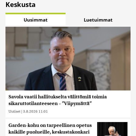
Keskusta
Uusimmat
Luetuimmat
Savola vaatii hallitukselta välittömiä toimia
sikaruttotilanteeseen – ”Viipymättä”
Uutiset
|
3.8.2026 11:01
Garden-kohu on tarpeellinen opetus
kaikille puolueille, keskustakonkari