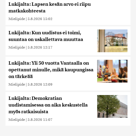
Lukijalta: Lapsen kesän arvo ei riipu
matkakohteesta
Mielipide
|
5.8.2026 15:02
Lukijalta: Kun uudistus ei toimi,
suuntaa on uskallettava muuttaa
Mielipide
|
5.8.2026 12:17
Lukijalta: Yli 50 vuotta Vantaalla on
opettanut minulle, mikä kaupungissa
on tärkeää
Mielipide
|
5.8.2026 12:09
Lukijalta: Demokratian
uudistamisessa on aika keskustella
myös ratkaisuista
Mielipide
|
5.8.2026 11:07