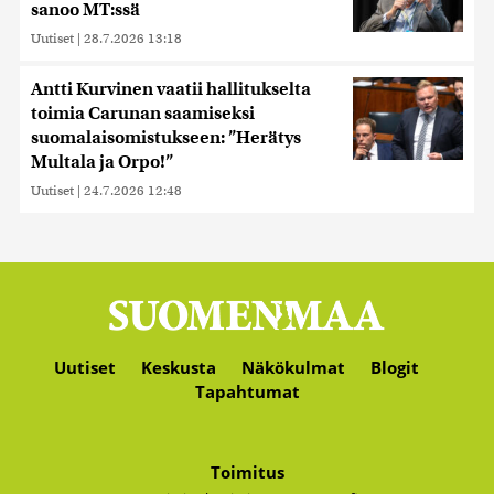
sanoo MT:ssä
Uutiset
|
28.7.2026 13:18
Antti Kurvinen vaatii hallitukselta
toimia Carunan saamiseksi
suomalaisomistukseen: ”Herätys
Multala ja Orpo!”
Uutiset
|
24.7.2026 12:48
Uutiset
Keskusta
Näkökulmat
Blogit
Tapahtumat
Toimitus