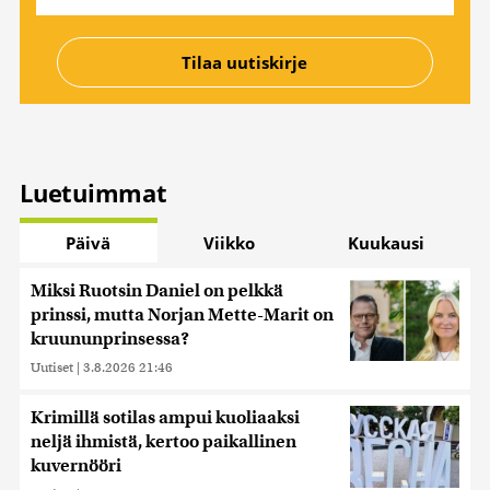
Luetuimmat
Päivä
Viikko
Kuukausi
Miksi Ruotsin Daniel on pelkkä
prinssi, mutta Norjan Mette-Marit on
kruununprinsessa?
Uutiset
|
3.8.2026 21:46
Krimillä sotilas ampui kuoliaaksi
neljä ihmistä, kertoo paikallinen
kuvernööri