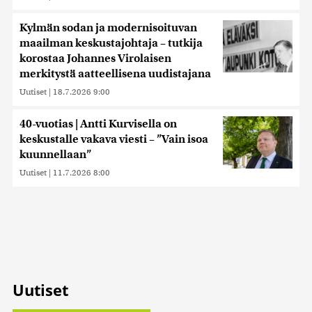
Kylmän sodan ja modernisoituvan
maailman keskustajohtaja – tutkija
korostaa Johannes Virolaisen
merkitystä aatteellisena uudistajana
Uutiset
|
18.7.2026 9:00
40-vuotias | Antti Kurvisella on
keskustalle vakava viesti – ”Vain isoa
kuunnellaan”
Uutiset
|
11.7.2026 8:00
Uutiset