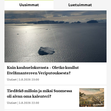
Uusimmat
Luetuimmat
Kuin kauhuelokuvasta – Oletko kuullut
Etelämantereen Veriputouksesta?
Uutiset
|
5.8.2026 23:00
Tiedätkö milloin ja miksi Suomessa
oli aivan oma kalenteri?
Uutiset
|
5.8.2026 22:30