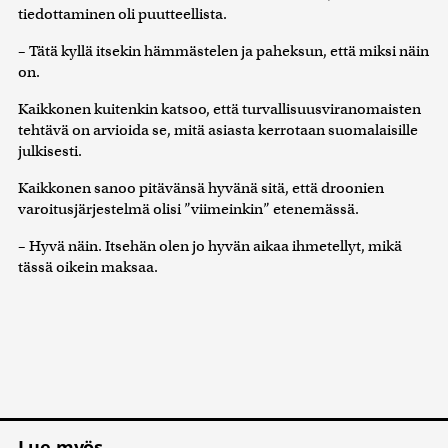
tiedottaminen oli puutteellista.
– Tätä kyllä itsekin hämmästelen ja paheksun, että miksi näin
on.
Kaikkonen kuitenkin katsoo, että turvallisuusviranomaisten
tehtävä on arvioida se, mitä asiasta kerrotaan suomalaisille
julkisesti.
Kaikkonen sanoo pitävänsä hyvänä sitä, että droonien
varoitusjärjestelmä olisi ”viimeinkin” etenemässä.
– Hyvä näin. Itsehän olen jo hyvän aikaa ihmetellyt, mikä
tässä oikein maksaa.
Lue myös