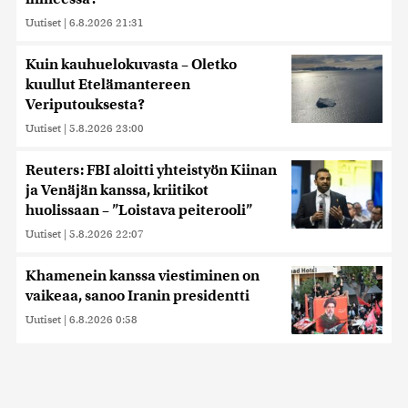
Uutiset
|
6.8.2026 21:31
Kuin kauhuelokuvasta – Oletko
kuullut Etelämantereen
Veriputouksesta?
Uutiset
|
5.8.2026 23:00
Reuters: FBI aloitti yhteistyön Kiinan
ja Venäjän kanssa, kriitikot
huolissaan – ”Loistava peiterooli”
Uutiset
|
5.8.2026 22:07
Khamenein kanssa viestiminen on
vaikeaa, sanoo Iranin presidentti
Uutiset
|
6.8.2026 0:58