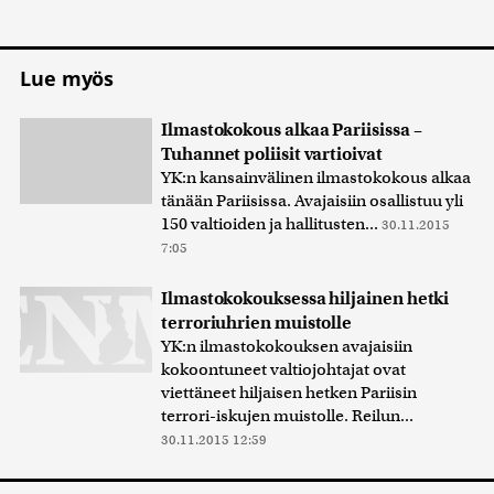
Lue myös
Ilmastokokous alkaa Pariisissa –
Tuhannet poliisit vartioivat
YK:n kansainvälinen ilmastokokous alkaa
tänään Pariisissa. Avajaisiin osallistuu yli
150 valtioiden ja hallitusten...
30.11.2015
7:05
Ilmastokokouksessa hiljainen hetki
terroriuhrien muistolle
YK:n ilmastokokouksen avajaisiin
kokoontuneet valtiojohtajat ovat
viettäneet hiljaisen hetken Pariisin
terrori-iskujen muistolle. Reilun...
30.11.2015 12:59