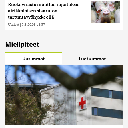
Ruokavirasto muuttaa rajoituksia
afrikkalaisen sikaruton
tartuntavyöhykkeellä
Uutiset
|
7.8.2026 14:57
Mielipiteet
Uusimmat
Luetuimmat