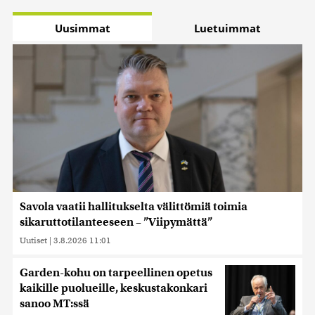
Uusimmat
Luetuimmat
Savola vaatii hallitukselta välittömiä toimia
sikaruttotilanteeseen – ”Viipymättä”
Uutiset
|
3.8.2026 11:01
Garden-kohu on tarpeellinen opetus
kaikille puolueille, keskustakonkari
sanoo MT:ssä