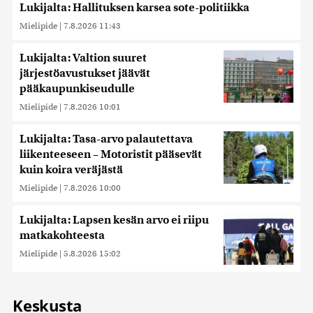
Lukijalta: Hallituksen karsea sote-politiikka
Mielipide
|
7.8.2026 11:43
Lukijalta: Valtion suuret
järjestöavustukset jäävät
pääkaupunkiseudulle
Mielipide
|
7.8.2026 10:01
Lukijalta: Tasa-arvo palautettava
liikenteeseen – Motoristit pääsevät
kuin koira veräjästä
Mielipide
|
7.8.2026 10:00
Lukijalta: Lapsen kesän arvo ei riipu
matkakohteesta
Mielipide
|
5.8.2026 15:02
Keskusta