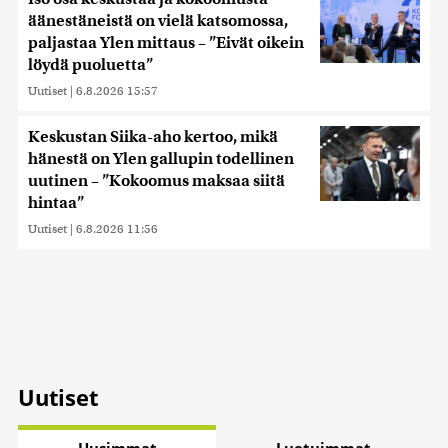
äänestäneistä on vielä katsomossa,
paljastaa Ylen mittaus – ”Eivät oikein
löydä puoluetta”
Uutiset
|
6.8.2026 15:57
Keskustan Siika-aho kertoo, mikä
hänestä on Ylen gallupin todellinen
uutinen – ”Kokoomus maksaa siitä
hintaa”
Uutiset
|
6.8.2026 11:56
Uutiset