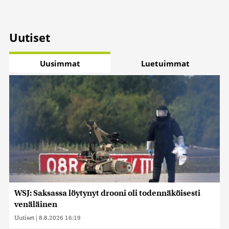
Uutiset
Uusimmat
Luetuimmat
WSJ: Saksassa löytynyt drooni oli todennäköisesti
venäläinen
Uutiset
|
8.8.2026 16:19