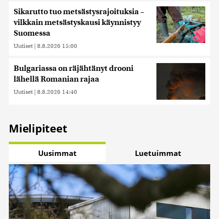
Sikarutto tuo metsästysrajoituksia –
vilkkain metsästyskausi käynnistyy
Suomessa
Uutiset
|
8.8.2026 15:00
Bulgariassa on räjähtänyt drooni
lähellä Romanian rajaa
Uutiset
|
8.8.2026 14:40
Mielipiteet
Uusimmat
Luetuimmat