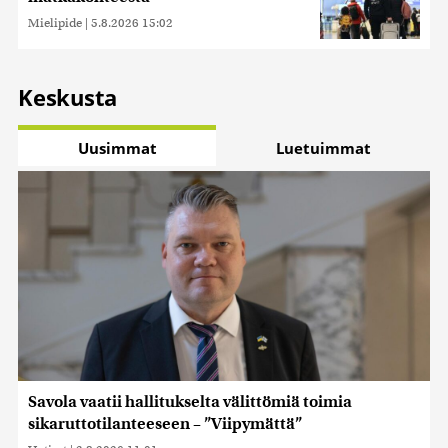
Mielipide
|
5.8.2026 15:02
Keskusta
Uusimmat
Luetuimmat
Savola vaatii hallitukselta välittömiä toimia
sikaruttotilanteeseen – ”Viipymättä”