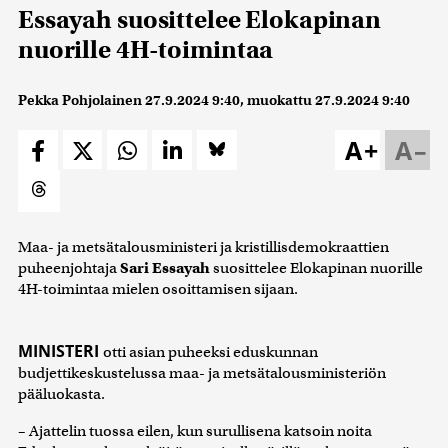
Essayah suosittelee Elokapinan
nuorille 4H-toimintaa
Pekka Pohjolainen
27.9.2024 9:40
, muokattu
27.9.2024 9:40
A+
A–
Maa- ja metsätalousministeri ja kristillisdemokraattien
puheenjohtaja
Sari Essayah
suosittelee Elokapinan nuorille
4H-toimintaa mielen osoittamisen sijaan.
MINISTERI
otti asian puheeksi eduskunnan
budjettikeskustelussa maa- ja metsätalousministeriön
pääluokasta.
– Ajattelin tuossa eilen, kun surullisena katsoin noita