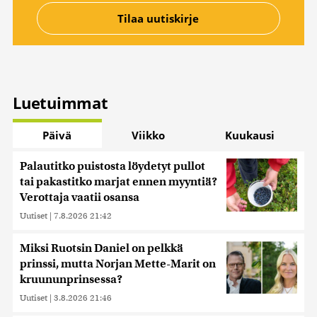
Luetuimmat
Päivä
Viikko
Kuukausi
Palautitko puistosta löydetyt pullot
tai pakastitko marjat ennen myyntiä?
Verottaja vaatii osansa
Uutiset
|
7.8.2026 21:42
Miksi Ruotsin Daniel on pelkkä
prinssi, mutta Norjan Mette-Marit on
kruununprinsessa?
Uutiset
|
3.8.2026 21:46