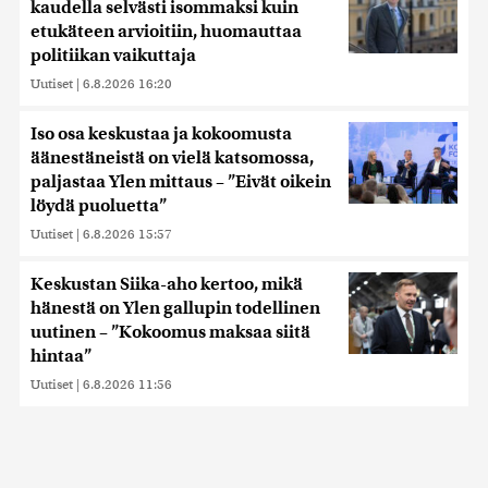
kaudella selvästi isommaksi kuin
etukäteen arvioitiin, huomauttaa
politiikan vaikuttaja
Uutiset
|
6.8.2026 16:20
Iso osa keskustaa ja kokoomusta
äänestäneistä on vielä katsomossa,
paljastaa Ylen mittaus – ”Eivät oikein
löydä puoluetta”
Uutiset
|
6.8.2026 15:57
Keskustan Siika-aho kertoo, mikä
hänestä on Ylen gallupin todellinen
uutinen – ”Kokoomus maksaa siitä
hintaa”
Uutiset
|
6.8.2026 11:56