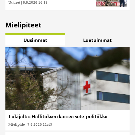
Uutiset
|
8.8.2026 16:19
Mielipiteet
Uusimmat
Luetuimmat
Lukijalta: Hallituksen karsea sote-politiikka
Mielipide
|
7.8.2026 11:43