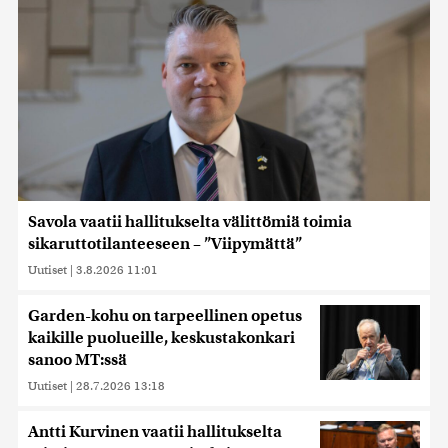
Savola vaatii hallitukselta välittömiä toimia
sikaruttotilanteeseen – ”Viipymättä”
Uutiset
|
3.8.2026 11:01
Garden-kohu on tarpeellinen opetus
kaikille puolueille, keskustakonkari
sanoo MT:ssä
Uutiset
|
28.7.2026 13:18
Antti Kurvinen vaatii hallitukselta