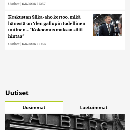
Uutiset
|
6.8.2026 15:57
Keskustan Siika-aho kertoo, mikä
hänestä on Ylen gallupin todellinen
uutinen – ”Kokoomus maksaa siitä
hintaa”
Uutiset
|
6.8.2026 11:56
Uutiset
Uusimmat
Luetuimmat