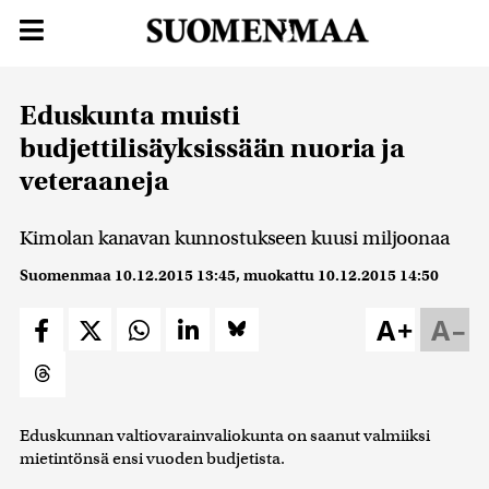
Eduskunta muisti
budjettilisäyksissään nuoria ja
veteraaneja
Kimolan kanavan kunnostukseen kuusi miljoonaa
Suomenmaa
10.12.2015 13:45
, muokattu
10.12.2015 14:50
A+
A–
Eduskunnan valtiovarainvaliokunta on saanut valmiiksi
mietintönsä ensi vuoden budjetista.