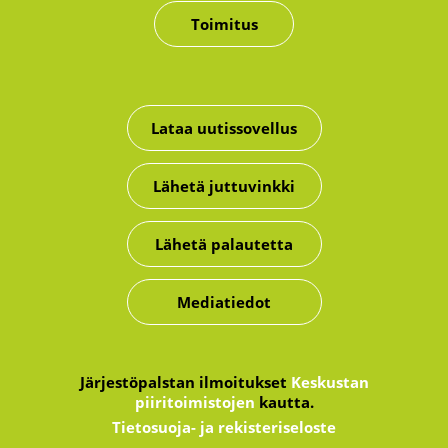
Toimitus
Lataa uutissovellus
Lähetä juttuvinkki
Lähetä palautetta
Mediatiedot
Järjestöpalstan ilmoitukset
Keskustan
piiritoimistojen
kautta.
Tietosuoja- ja rekisteriseloste