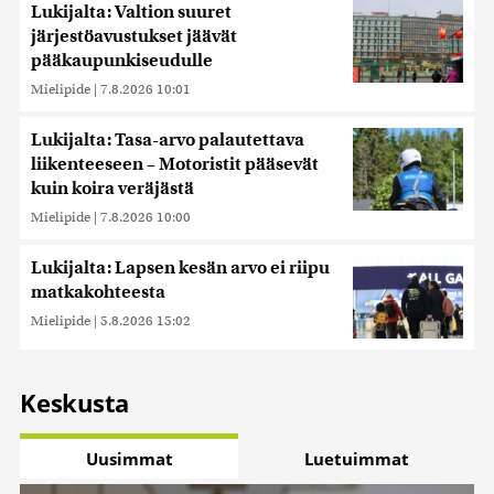
Lukijalta: Valtion suuret
järjestöavustukset jäävät
pääkaupunkiseudulle
Mielipide
|
7.8.2026 10:01
Lukijalta: Tasa-arvo palautettava
liikenteeseen – Motoristit pääsevät
kuin koira veräjästä
Mielipide
|
7.8.2026 10:00
Lukijalta: Lapsen kesän arvo ei riipu
matkakohteesta
Mielipide
|
5.8.2026 15:02
Keskusta
Uusimmat
Luetuimmat