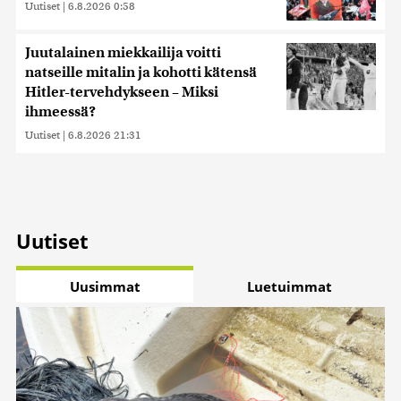
Uutiset
|
6.8.2026 0:58
Juutalainen miekkailija voitti
natseille mitalin ja kohotti kätensä
Hitler-tervehdykseen – Miksi
ihmeessä?
Uutiset
|
6.8.2026 21:31
Uutiset
Uusimmat
Luetuimmat