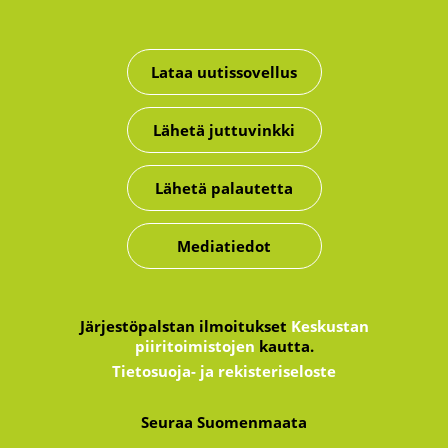
Lataa uutissovellus
Lähetä juttuvinkki
Lähetä palautetta
Mediatiedot
Järjestöpalstan ilmoitukset
Keskustan
piiritoimistojen
kautta.
Tietosuoja- ja rekisteriseloste
Seuraa Suomenmaata