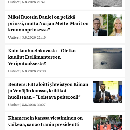
Uutiset
|
5.8.2026 21:41
Miksi Ruotsin Daniel on pelkkä
prinssi, mutta Norjan Mette-Marit on
kruununprinsessa?
Uutiset
|
3.8.2026 21:46
Kuin kauhuelokuvasta – Oletko
kuullut Etelämantereen
Veriputouksesta?
Uutiset
|
5.8.2026 23:00
Reuters: FBI aloitti yhteistyön Kiinan
ja Venäjän kanssa, kriitikot
huolissaan – ”Loistava peiterooli”
Uutiset
|
5.8.2026 22:07
Khamenein kanssa viestiminen on
vaikeaa, sanoo Iranin presidentti