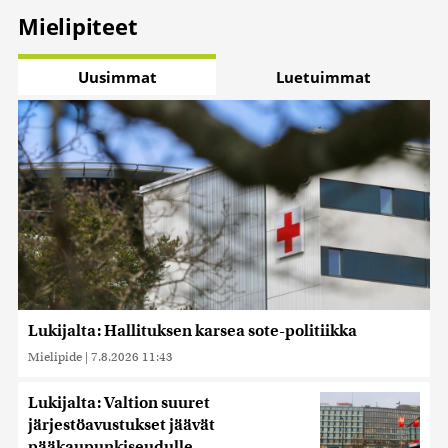
Mielipiteet
Uusimmat
Luetuimmat
Lukijalta: Hallituksen karsea sote-politiikka
Mielipide
|
7.8.2026 11:43
Lukijalta: Valtion suuret
järjestöavustukset jäävät
pääkaupunkiseudulle