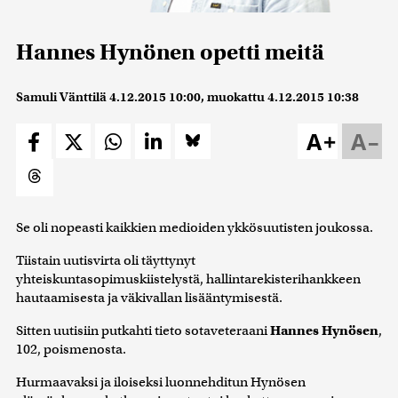
Hannes Hynönen opetti meitä
Samuli Vänttilä
4.12.2015 10:00
, muokattu
4.12.2015 10:38
A+
A–
Se oli nopeasti kaikkien medioiden ykkösuutisten joukossa.
Tiistain uutisvirta oli täyttynyt
yhteiskuntasopimuskiistelystä, hallintarekisterihankkeen
hautaamisesta ja väkivallan lisääntymisestä.
Sitten uutisiin putkahti tieto sotaveteraani
Hannes Hynösen
,
102, poismenosta.
Hurmaavaksi ja iloiseksi luonnehditun Hynösen