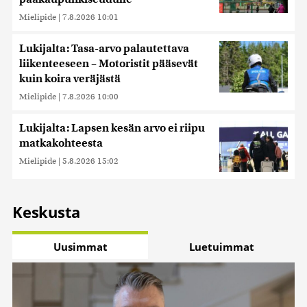
Mielipide
|
7.8.2026 10:01
Lukijalta: Tasa-arvo palautettava
liikenteeseen – Motoristit pääsevät
kuin koira veräjästä
Mielipide
|
7.8.2026 10:00
Lukijalta: Lapsen kesän arvo ei riipu
matkakohteesta
Mielipide
|
5.8.2026 15:02
Keskusta
Uusimmat
Luetuimmat