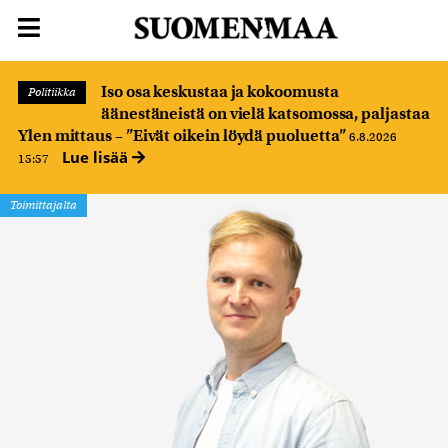
Iso osa keskustaa ja kokoomusta
Politiikka
äänestäneistä on vielä katsomossa, paljastaa
Ylen mittaus – ”Eivät oikein löydä puoluetta”
6.8.2026
Lue lisää
15:57
Toimittajalta