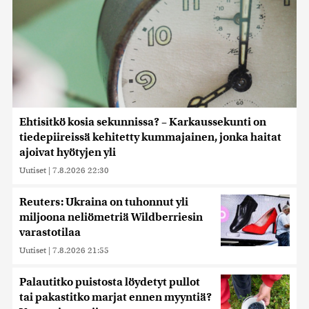
Ehtisitkö kosia sekunnissa? – Karkaussekunti on
tiedepiireissä kehitetty kummajainen, jonka haitat
ajoivat hyötyjen yli
Uutiset
|
7.8.2026 22:30
Reuters: Ukraina on tuhonnut yli
miljoona neliömetriä Wildberriesin
varastotilaa
Uutiset
|
7.8.2026 21:55
Palautitko puistosta löydetyt pullot
tai pakastitko marjat ennen myyntiä?