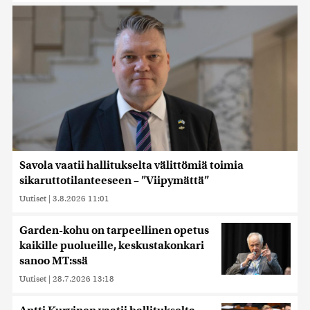
Savola vaatii hallitukselta välittömiä toimia
sikaruttotilanteeseen – ”Viipymättä”
Uutiset
|
3.8.2026 11:01
Garden-kohu on tarpeellinen opetus
kaikille puolueille, keskustakonkari
sanoo MT:ssä
Uutiset
|
28.7.2026 13:18