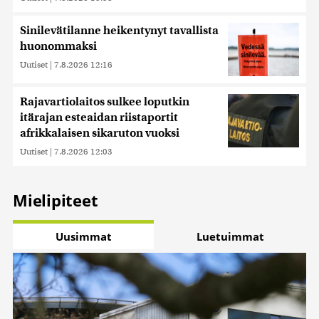
Sinilevätilanne heikentynyt tavallista
huonommaksi
Uutiset
|
7.8.2026 12:16
Rajavartiolaitos sulkee loputkin
itärajan esteaidan riistaportit
afrikkalaisen sikaruton vuoksi
Uutiset
|
7.8.2026 12:03
Mielipiteet
Uusimmat
Luetuimmat