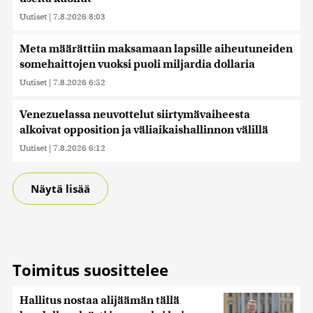
Uutiset
|
7.8.2026 8:03
Meta määrättiin maksamaan lapsille aiheutuneiden
somehaittojen vuoksi puoli miljardia dollaria
Uutiset
|
7.8.2026 6:52
Venezuelassa neuvottelut siirtymävaiheesta
alkoivat opposition ja väliaikaishallinnon välillä
Uutiset
|
7.8.2026 6:12
Näytä lisää
Toimitus suosittelee
Hallitus nostaa alijäämän tällä