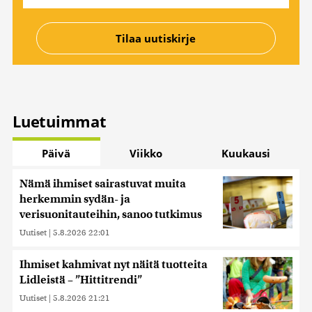
Luetuimmat
Päivä
Viikko
Kuukausi
Nämä ihmiset sairastuvat muita
herkemmin sydän- ja
verisuonitauteihin, sanoo tutkimus
Uutiset
|
5.8.2026 22:01
Ihmiset kahmivat nyt näitä tuotteita
Lidleistä – ”Hittitrendi”
Uutiset
|
5.8.2026 21:21