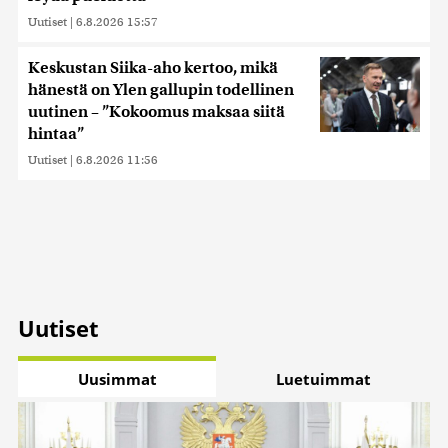
Uutiset
|
6.8.2026 15:57
Keskustan Siika-aho kertoo, mikä
hänestä on Ylen gallupin todellinen
uutinen – ”Kokoomus maksaa siitä
hintaa”
Uutiset
|
6.8.2026 11:56
Uutiset
Uusimmat
Luetuimmat