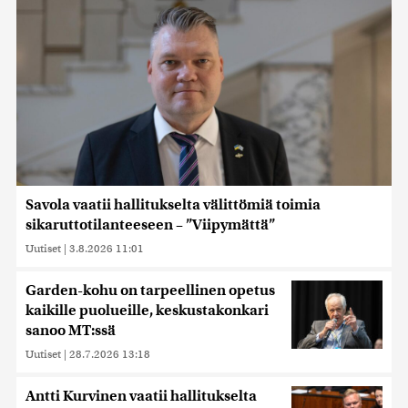
Savola vaatii hallitukselta välittömiä toimia
sikaruttotilanteeseen – ”Viipymättä”
Uutiset
|
3.8.2026 11:01
Garden-kohu on tarpeellinen opetus
kaikille puolueille, keskustakonkari
sanoo MT:ssä
Uutiset
|
28.7.2026 13:18
Antti Kurvinen vaatii hallitukselta