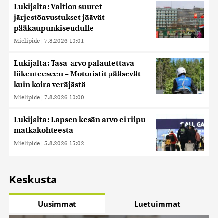
Lukijalta: Valtion suuret
järjestöavustukset jäävät
pääkaupunkiseudulle
Mielipide
|
7.8.2026 10:01
Lukijalta: Tasa-arvo palautettava
liikenteeseen – Motoristit pääsevät
kuin koira veräjästä
Mielipide
|
7.8.2026 10:00
Lukijalta: Lapsen kesän arvo ei riipu
matkakohteesta
Mielipide
|
5.8.2026 15:02
Keskusta
Uusimmat
Luetuimmat