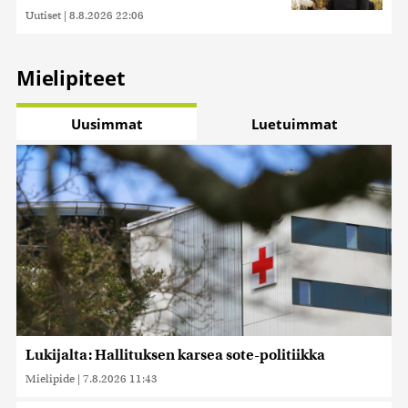
Uutiset
|
8.8.2026 22:06
Mielipiteet
Uusimmat
Luetuimmat
Lukijalta: Hallituksen karsea sote-politiikka
Mielipide
|
7.8.2026 11:43