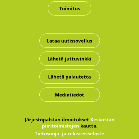
Toimitus
Lataa uutissovellus
Lähetä juttuvinkki
Lähetä palautetta
Mediatiedot
Järjestöpalstan ilmoitukset
Keskustan
piiritoimistojen
kautta.
Tietosuoja- ja rekisteriseloste