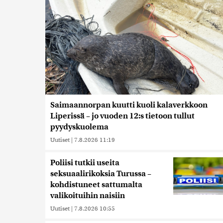
Saimaannorpan kuutti kuoli kalaverkkoon
Liperissä – jo vuoden 12:s tietoon tullut
pyydyskuolema
Uutiset
|
7.8.2026 11:19
Poliisi tutkii useita
seksuaalirikoksia Turussa –
kohdistuneet sattumalta
valikoituihin naisiin
Uutiset
|
7.8.2026 10:55