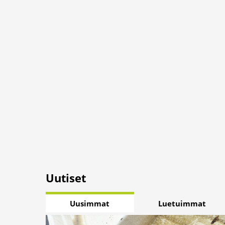
Uutiset
Uusimmat
Luetuimmat