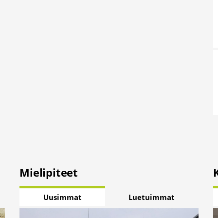
Mielipiteet
Uusimmat
Luetuimmat