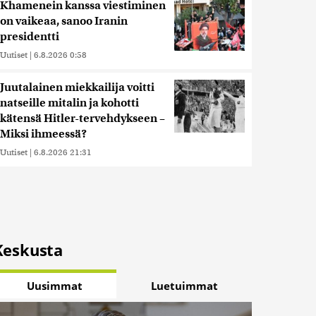
Khamenein kanssa viestiminen
on vaikeaa, sanoo Iranin
presidentti
Uutiset
|
6.8.2026 0:58
Juutalainen miekkailija voitti
natseille mitalin ja kohotti
kätensä Hitler-tervehdykseen –
Miksi ihmeessä?
Uutiset
|
6.8.2026 21:31
Keskusta
Uusimmat
Luetuimmat