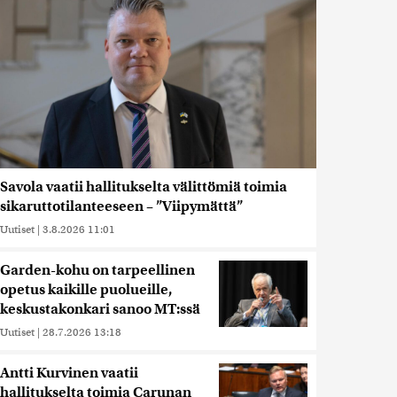
Savola vaatii hallitukselta välittömiä toimia
sikaruttotilanteeseen – ”Viipymättä”
Uutiset
|
3.8.2026 11:01
Garden-kohu on tarpeellinen
opetus kaikille puolueille,
keskustakonkari sanoo MT:ssä
Uutiset
|
28.7.2026 13:18
Antti Kurvinen vaatii
hallitukselta toimia Carunan