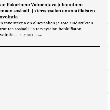
tan Pakarinen: Valmentava johtaminen
maan sosiaali- ja terveysalan ammattilaisten
nvointia
n tavoitteena on aluevaalien ja sote-uudistuksen
rantaa sosiaali- ja terveysalan henkilöstön
vointia...
10.12.2021 13:54