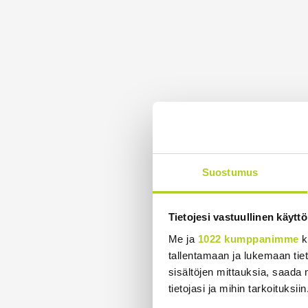
Suostumus
Tietojesi vastuullinen käyttö
Me ja
1022 kumppanimme
k
tallentamaan ja lukemaan tieto
sisältöjen mittauksia, saada 
tietojasi ja mihin tarkoituksiin