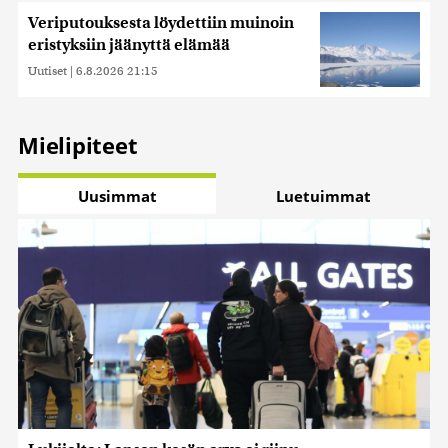
Veriputouksesta löydettiin muinoin
eristyksiin jäänyttä elämää
Uutiset
|
6.8.2026 21:15
Mielipiteet
Uusimmat
Luetuimmat