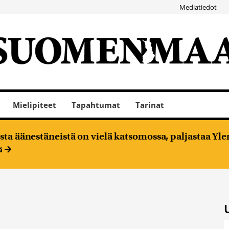
Mediatiedot
Mielipiteet
Tapahtumat
Tarinat
ta äänestäneistä on vielä katsomossa, paljastaa Ylen
ää