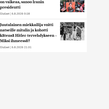
on vaikeaa, sanoo Iranin
presidentti
Uutiset
|
6.8.2026 0:58
Juutalainen miekkailija voitti
natseille mitalin ja kohotti
kätensä Hitler-tervehdykseen –
Miksi ihmeessä?
Uutiset
|
6.8.2026 21:31