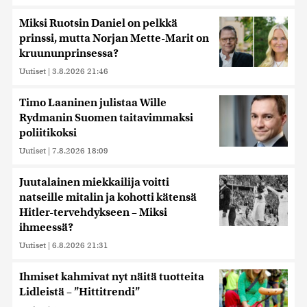
Miksi Ruotsin Daniel on pelkkä
prinssi, mutta Norjan Mette-Marit on
kruununprinsessa?
Uutiset
|
3.8.2026 21:46
Timo Laaninen julistaa Wille
Rydmanin Suomen taitavimmaksi
poliitikoksi
Uutiset
|
7.8.2026 18:09
Juutalainen miekkailija voitti
natseille mitalin ja kohotti kätensä
Hitler-tervehdykseen – Miksi
ihmeessä?
Uutiset
|
6.8.2026 21:31
Ihmiset kahmivat nyt näitä tuotteita
Lidleistä – ”Hittitrendi”