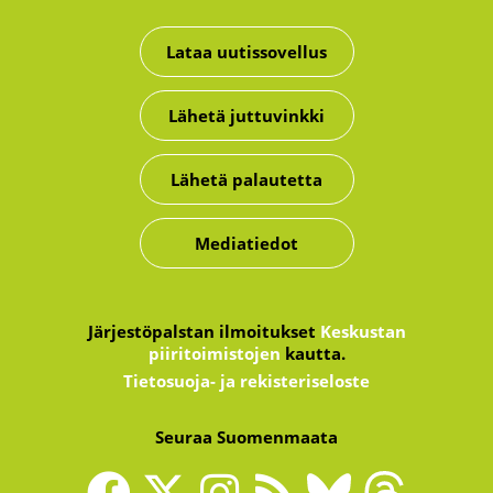
Lataa uutissovellus
Lähetä juttuvinkki
Lähetä palautetta
Mediatiedot
Järjestöpalstan ilmoitukset
Keskustan
piiritoimistojen
kautta.
Tietosuoja- ja rekisteriseloste
Seuraa Suomenmaata