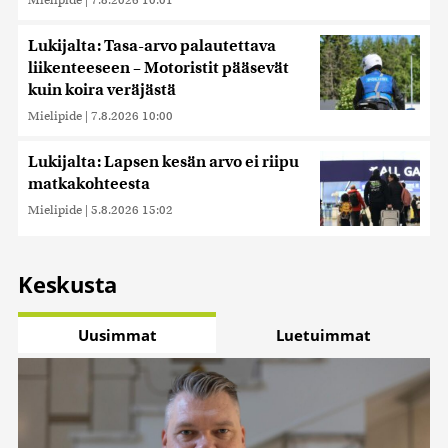
Lukijalta: Tasa-arvo palautettava
liikenteeseen – Motoristit pääsevät
kuin koira veräjästä
Mielipide
|
7.8.2026 10:00
Lukijalta: Lapsen kesän arvo ei riipu
matkakohteesta
Mielipide
|
5.8.2026 15:02
Keskusta
Uusimmat
Luetuimmat