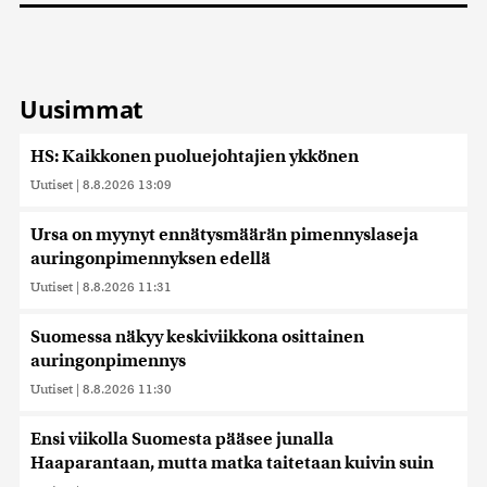
Uusimmat
HS: Kaikkonen puoluejohtajien ykkönen
Uutiset
|
8.8.2026 13:09
Ursa on myynyt ennätysmäärän pimennyslaseja
auringonpimennyksen edellä
Uutiset
|
8.8.2026 11:31
Suomessa näkyy keskiviikkona osittainen
auringonpimennys
Uutiset
|
8.8.2026 11:30
Ensi viikolla Suomesta pääsee junalla
Haaparantaan, mutta matka taitetaan kuivin suin