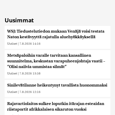
Uusimmat
WSJ: Tiedustelutiedon mukaan Venäjä voisi testata
Naton kestävyyttä rajatulla aluehyökkäyksellä
Uutiset
|
7.8.2026 14:16
Metsäpaloihin varalle tarvitaan kansallinen
suunnitelma, keskustan varapuheenjohtaja vaatii –
”Olisi naiivia ummistaa silmät”
Uutiset
|
7.8.2026 13:58
Sinilevätilanne heikentynyt tavallista huonommaksi
Uutiset
|
7.8.2026 12:16
Rajavartiolaitos sulkee loputkin itärajan esteaidan
riistaportit afrikkalaisen sikaruton vuoksi