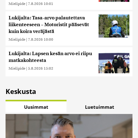
Mielipide
|
7.8.2026 10:01
Lukijalta: Tasa-arvo palautettava
liikenteeseen – Motoristit pääsevät
kuin koira veräjästä
Mielipide
|
7.8.2026 10:00
Lukijalta: Lapsen kesän arvo ei riipu
matkakohteesta
Mielipide
|
5.8.2026 15:02
Keskusta
Uusimmat
Luetuimmat