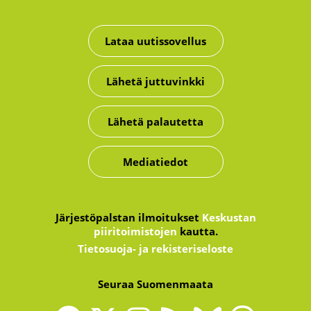
Lataa uutissovellus
Lähetä juttuvinkki
Lähetä palautetta
Mediatiedot
Järjestöpalstan ilmoitukset
Keskustan
piiritoimistojen
kautta.
Tietosuoja- ja rekisteriseloste
Seuraa Suomenmaata