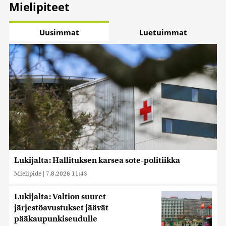
Mielipiteet
Uusimmat
Luetuimmat
Lukijalta: Hallituksen karsea sote-politiikka
Mielipide
|
7.8.2026 11:43
Lukijalta: Valtion suuret
järjestöavustukset jäävät
pääkaupunkiseudulle