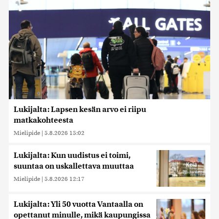
Lukijalta: Lapsen kesän arvo ei riipu
matkakohteesta
Mielipide
|
5.8.2026 15:02
Lukijalta: Kun uudistus ei toimi,
suuntaa on uskallettava muuttaa
Mielipide
|
5.8.2026 12:17
Lukijalta: Yli 50 vuotta Vantaalla on
opettanut minulle, mikä kaupungissa