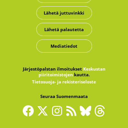
Lähetä juttuvinkki
Lähetä palautetta
Mediatiedot
Järjestöpalstan ilmoitukset
Keskustan
piiritoimistojen
kautta.
Tietosuoja- ja rekisteriseloste
Seuraa Suomenmaata