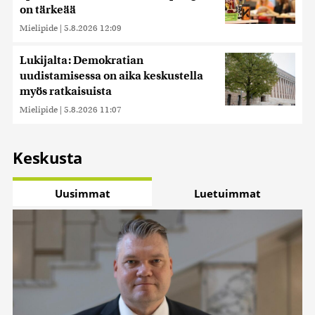
on tärkeää
Mielipide
|
5.8.2026 12:09
Lukijalta: Demokratian
uudistamisessa on aika keskustella
myös ratkaisuista
Mielipide
|
5.8.2026 11:07
Keskusta
Uusimmat
Luetuimmat