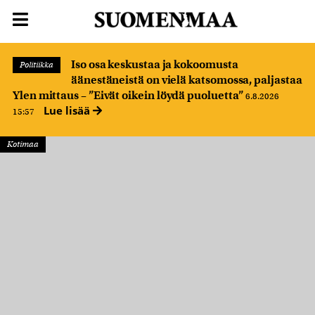
Iso osa keskustaa ja kokoomusta
Politiikka
äänestäneistä on vielä katsomossa, paljastaa
Ylen mittaus – ”Eivät oikein löydä puoluetta”
6.8.2026
Lue lisää
15:57
Kotimaa