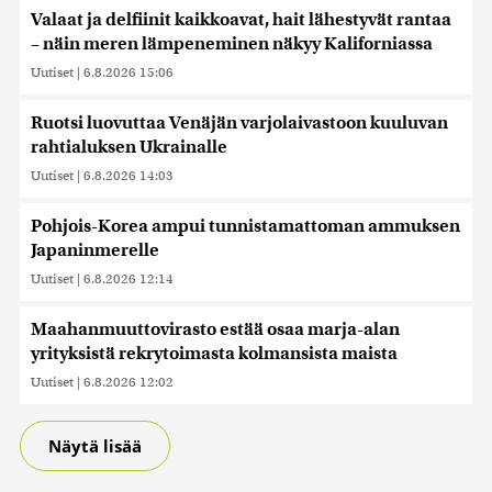
Valaat ja delfiinit kaikkoavat, hait lähestyvät rantaa
– näin meren lämpeneminen näkyy Kaliforniassa
Uutiset
|
6.8.2026 15:06
Ruotsi luovuttaa Venäjän varjolaivastoon kuuluvan
rahtialuksen Ukrainalle
Uutiset
|
6.8.2026 14:03
Pohjois-Korea ampui tunnistamattoman ammuksen
Japaninmerelle
Uutiset
|
6.8.2026 12:14
Maahanmuuttovirasto estää osaa marja-alan
yrityksistä rekrytoimasta kolmansista maista
Uutiset
|
6.8.2026 12:02
Näytä lisää