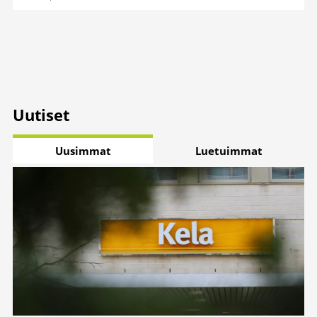
Uutiset
Uusimmat
Luetuimmat