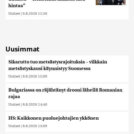
hintaa”
Uutiset
|
6.8.2026 11:56
Uusimmat
Sikarutto tuo metsästysrajoituksia – vilkkain
metsästyskausi käynnistyy Suomessa
Uutiset
|
8.8.2026 15:00
Bulgariassa on räjähtänyt drooni lähellä Romanian
rajaa
Uutiset
|
8.8.2026 14:40
HS: Kaikkonen puoluejohtajien ykkönen
Uutiset
|
8.8.2026 13:09