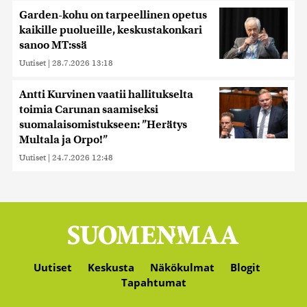
Garden-kohu on tarpeellinen opetus
kaikille puolueille, keskustakonkari
sanoo MT:ssä
Uutiset
|
28.7.2026 13:18
Antti Kurvinen vaatii hallitukselta
toimia Carunan saamiseksi
suomalaisomistukseen: ”Herätys
Multala ja Orpo!”
Uutiset
|
24.7.2026 12:48
Uutiset
Keskusta
Näkökulmat
Blogit
Tapahtumat