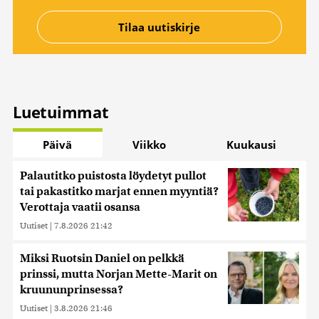
Luetuimmat
Päivä
Viikko
Kuukausi
Palautitko puistosta löydetyt pullot
tai pakastitko marjat ennen myyntiä?
Verottaja vaatii osansa
Uutiset
|
7.8.2026 21:42
Miksi Ruotsin Daniel on pelkkä
prinssi, mutta Norjan Mette-Marit on
kruununprinsessa?
Uutiset
|
3.8.2026 21:46