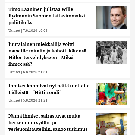
Timo Laaninen julistaa Wille
Rydmanin Suomen taitavimmaksi
poliitikoksi
Uutiset
|
7.8.2026 18:09
Juutalainen miekkailija voitti
natseille mitalin ja kohotti kätensä
Hitler-tervehdykseen – Miksi
ihmeessä?
Uutiset
|
6.8.2026 21:31
Ihmiset kahmivat nyt näitä tuotteita
Lidleistä – ”Hittitrendi”
Uutiset
|
5.8.2026 21:21
Nämä ihmiset sairastuvat muita
herkemmin sydän- ja
verisuonitauteihin, sanoo tutkimus