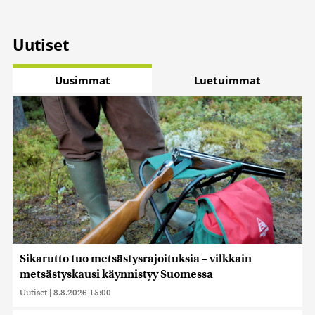
Uutiset
Uusimmat
Luetuimmat
Sikarutto tuo metsästysrajoituksia – vilkkain
metsästyskausi käynnistyy Suomessa
Uutiset
|
8.8.2026 15:00