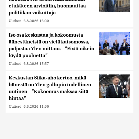
etukäteen arvioitiin, huomauttaa
politiikan vaikuttaja
Uutiset
|
6.8.2026 16:20
Iso osa keskustaa ja kokoomusta
äänestäneistä on vielä katsomossa,
paljastaa Ylen mittaus – ”Eivät oikein
löydä puoluetta”
Uutiset
|
6.8.2026 15:57
Keskustan Siika-aho kertoo, mikä
hänestä on Ylen gallupin todellinen
uutinen – ”Kokoomus maksaa siitä
hintaa”
Uutiset
|
6.8.2026 11:56