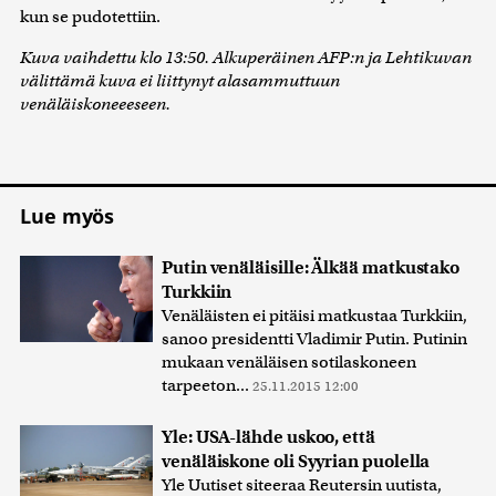
kun se pudotettiin.
Kuva vaihdettu klo 13:50. Alkuperäinen AFP:n ja Lehtikuvan
välittämä kuva ei liittynyt alasammuttuun
venäläiskoneeeseen.
Lue myös
Putin venäläisille: Älkää matkustako
Turkkiin
Venäläisten ei pitäisi matkustaa Turkkiin,
sanoo presidentti Vladimir Putin. Putinin
mukaan venäläisen sotilaskoneen
tarpeeton...
25.11.2015 12:00
Yle: USA-lähde uskoo, että
venäläiskone oli Syyrian puolella
Yle Uutiset siteeraa Reutersin uutista,