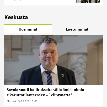
Keskusta
Uusimmat
Luetuimmat
Savola vaatii hallitukselta välittömiä toimia
sikaruttotilanteeseen – ”Viipymättä”
Uutiset
|
3.8.2026 11:01