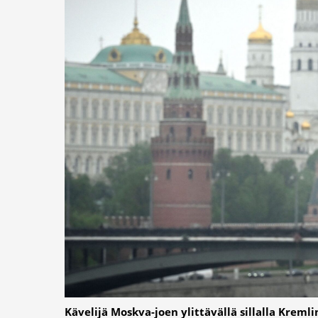
Kävelijä Moskva-joen ylittävällä sillalla Krem