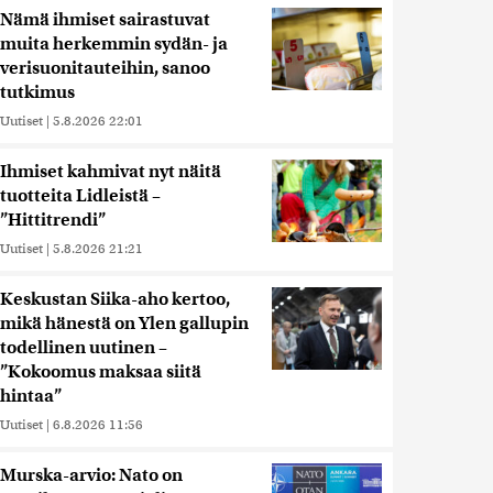
Nämä ihmiset sairastuvat
muita herkemmin sydän- ja
verisuonitauteihin, sanoo
tutkimus
Uutiset
|
5.8.2026 22:01
Ihmiset kahmivat nyt näitä
tuotteita Lidleistä –
”Hittitrendi”
Uutiset
|
5.8.2026 21:21
Keskustan Siika-aho kertoo,
mikä hänestä on Ylen gallupin
todellinen uutinen –
”Kokoomus maksaa siitä
hintaa”
Uutiset
|
6.8.2026 11:56
Murska-arvio: Nato on