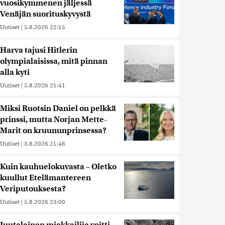
vuosikymmenen jäljessä
Venäjän suorituskyvystä
Uutiset
|
5.8.2026 22:15
Harva tajusi Hitlerin
olympialaisissa, mitä pinnan
alla kyti
Uutiset
|
5.8.2026 21:41
Miksi Ruotsin Daniel on pelkkä
prinssi, mutta Norjan Mette-
Marit on kruununprinsessa?
Uutiset
|
3.8.2026 21:46
Kuin kauhuelokuvasta – Oletko
kuullut Etelämantereen
Veriputouksesta?
Uutiset
|
5.8.2026 23:00