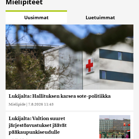
Mielipiteet
Uusimmat
Luetuimmat
Lukijalta: Hallituksen karsea sote-politiikka
Mielipide
|
7.8.2026 11:43
Lukijalta: Valtion suuret
järjestöavustukset jäävät
pääkaupunkiseudulle