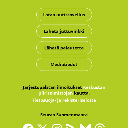
Lataa uutissovellus
Lähetä juttuvinkki
Lähetä palautetta
Mediatiedot
Järjestöpalstan ilmoitukset
Keskustan
piiritoimistojen
kautta.
Tietosuoja- ja rekisteriseloste
Seuraa Suomenmaata