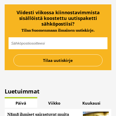
Viidesti viikossa kiinnostavimmista
sisällöistä koostettu uutispaketti
sähköpostiisi?
Tilaa Suomenmaan ilmainen uutiskirje.
Luetuimmat
Päivä
Viikko
Kuukausi
Nämä ihmiset sairastuvat muita