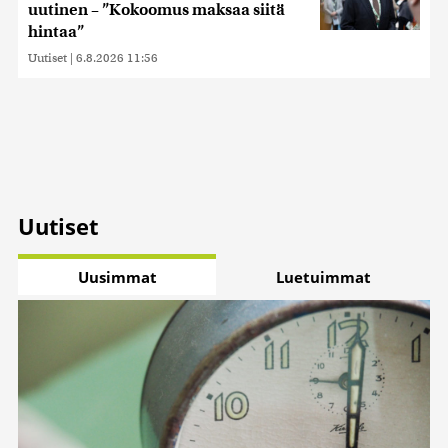
uutinen – ”Kokoomus maksaa siitä
hintaa”
Uutiset
|
6.8.2026 11:56
Uutiset
Uusimmat
Luetuimmat