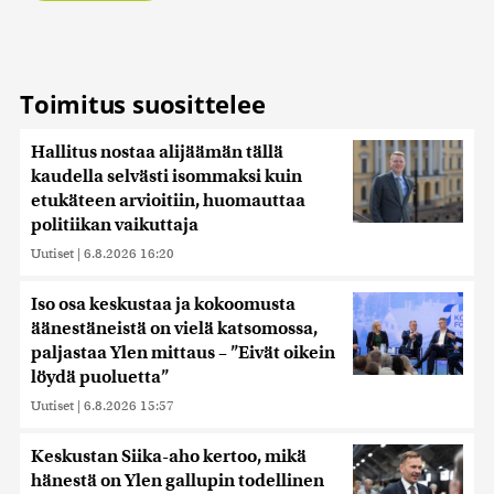
Toimitus suosittelee
Hallitus nostaa alijäämän tällä
kaudella selvästi isommaksi kuin
etukäteen arvioitiin, huomauttaa
politiikan vaikuttaja
Uutiset
|
6.8.2026 16:20
Iso osa keskustaa ja kokoomusta
äänestäneistä on vielä katsomossa,
paljastaa Ylen mittaus – ”Eivät oikein
löydä puoluetta”
Uutiset
|
6.8.2026 15:57
Keskustan Siika-aho kertoo, mikä
hänestä on Ylen gallupin todellinen