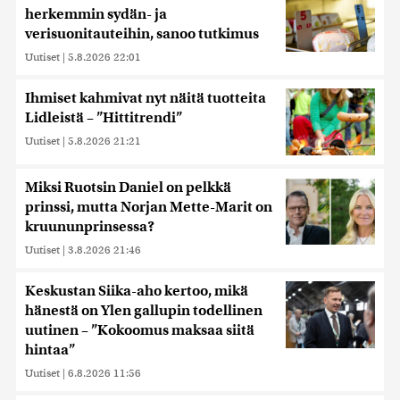
herkemmin sydän- ja
verisuonitauteihin, sanoo tutkimus
Uutiset
|
5.8.2026 22:01
Ihmiset kahmivat nyt näitä tuotteita
Lidleistä – ”Hittitrendi”
Uutiset
|
5.8.2026 21:21
Miksi Ruotsin Daniel on pelkkä
prinssi, mutta Norjan Mette-Marit on
kruununprinsessa?
Uutiset
|
3.8.2026 21:46
Keskustan Siika-aho kertoo, mikä
hänestä on Ylen gallupin todellinen
uutinen – ”Kokoomus maksaa siitä
hintaa”
Uutiset
|
6.8.2026 11:56