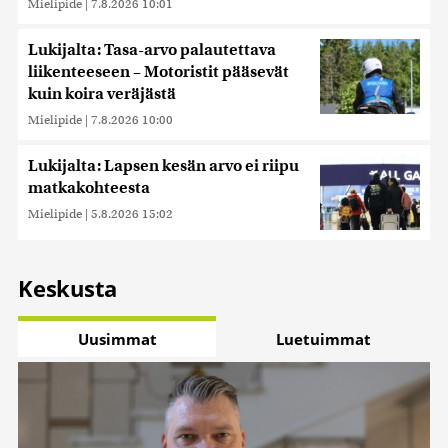
Mielipide
|
7.8.2026 10:01
Lukijalta: Tasa-arvo palautettava
liikenteeseen – Motoristit pääsevät
kuin koira veräjästä
Mielipide
|
7.8.2026 10:00
Lukijalta: Lapsen kesän arvo ei riipu
matkakohteesta
Mielipide
|
5.8.2026 15:02
Keskusta
Uusimmat
Luetuimmat