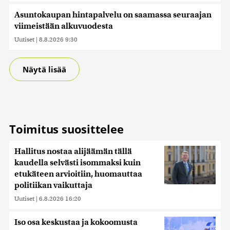
Asuntokaupan hintapalvelu on saamassa seuraajan
viimeistään alkuvuodesta
Uutiset
|
8.8.2026 9:30
Näytä lisää
Toimitus suosittelee
Hallitus nostaa alijäämän tällä
kaudella selvästi isommaksi kuin
etukäteen arvioitiin, huomauttaa
politiikan vaikuttaja
Uutiset
|
6.8.2026 16:20
Iso osa keskustaa ja kokoomusta