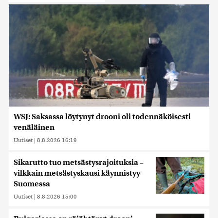
WSJ: Saksassa löytynyt drooni oli todennäköisesti
venäläinen
Uutiset
|
8.8.2026 16:19
Sikarutto tuo metsästysrajoituksia –
vilkkain metsästyskausi käynnistyy
Suomessa
Uutiset
|
8.8.2026 15:00