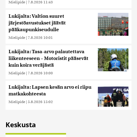
Mielipide
|
7.8.2026 11:43
Lukijalta: Valtion suuret
järjestöavustukset jäävät
pääkaupunkiseudulle
Mielipide
|
7.8.2026 10:01
Lukijalta: Tasa-arvo palautettava
liikenteeseen – Motoristit pääsevät
kuin koira veräjästä
Mielipide
|
7.8.2026 10:00
Lukijalta: Lapsen kesän arvo ei riipu
matkakohteesta
Mielipide
|
5.8.2026 15:02
Keskusta