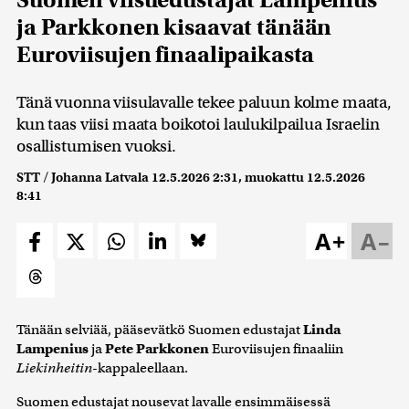
ja Parkkonen kisaavat tänään
Euroviisujen finaalipaikasta
Tänä vuonna viisulavalle tekee paluun kolme maata,
kun taas viisi maata boikotoi laulukilpailua Israelin
osallistumisen vuoksi.
STT / Johanna Latvala
12.5.2026 2:31
, muokattu
12.5.2026
8:41
A+
A–
Tänään selviää, pääsevätkö Suomen edustajat
Linda
Lampenius
ja
Pete Parkkonen
Euroviisujen finaaliin
Liekinheitin
-kappaleellaan.
Suomen edustajat nousevat lavalle ensimmäisessä