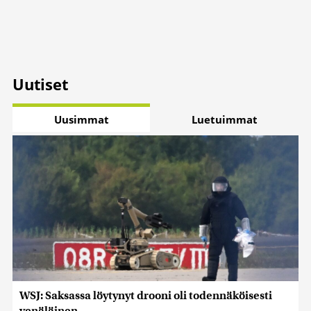
Uutiset
Uusimmat
Luetuimmat
WSJ: Saksassa löytynyt drooni oli todennäköisesti