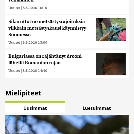
venäläinen
Uutiset
|
8.8.2026 16:19
Sikarutto tuo metsästysrajoituksia –
vilkkain metsästyskausi käynnistyy
Suomessa
Uutiset
|
8.8.2026 15:00
Bulgariassa on räjähtänyt drooni
lähellä Romanian rajaa
Uutiset
|
8.8.2026 14:40
Mielipiteet
Uusimmat
Luetuimmat