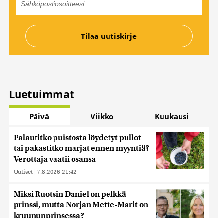
Luetuimmat
Päivä
Viikko
Kuukausi
Palautitko puistosta löydetyt pullot
tai pakastitko marjat ennen myyntiä?
Verottaja vaatii osansa
Uutiset
|
7.8.2026 21:42
Miksi Ruotsin Daniel on pelkkä
prinssi, mutta Norjan Mette-Marit on
kruununprinsessa?