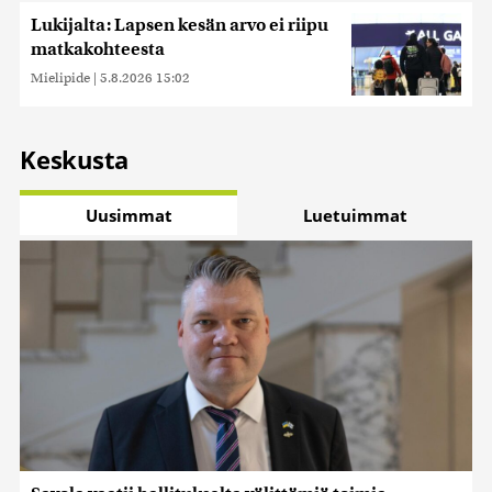
Lukijalta: Lapsen kesän arvo ei riipu
matkakohteesta
Mielipide
|
5.8.2026 15:02
Keskusta
Uusimmat
Luetuimmat