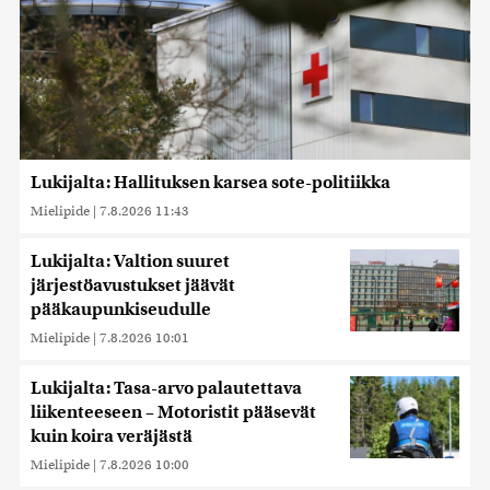
Lukijalta: Hallituksen karsea sote-politiikka
Mielipide
|
7.8.2026 11:43
Lukijalta: Valtion suuret
järjestöavustukset jäävät
pääkaupunkiseudulle
Mielipide
|
7.8.2026 10:01
Lukijalta: Tasa-arvo palautettava
liikenteeseen – Motoristit pääsevät
kuin koira veräjästä
Mielipide
|
7.8.2026 10:00