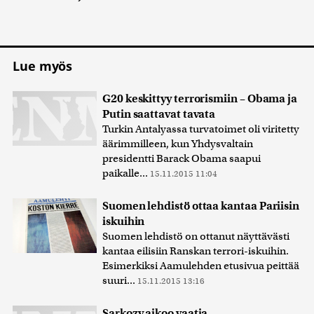
Lue myös
G20 keskittyy terrorismiin – Obama ja
Putin saattavat tavata
Turkin Antalyassa turvatoimet oli viritetty
äärimmilleen, kun Yhdysvaltain
presidentti Barack Obama saapui
paikalle...
15.11.2015 11:04
Suomen lehdistö ottaa kantaa Pariisin
iskuihin
Suomen lehdistö on ottanut näyttävästi
kantaa eilisiin Ranskan terrori-iskuihin.
Esimerkiksi Aamulehden etusivua peittää
suuri...
15.11.2015 13:16
Sarkozy aikoo vaatia