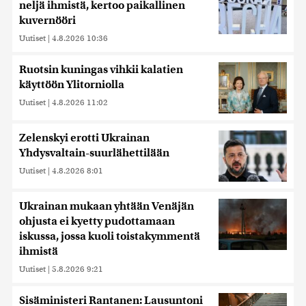
neljä ihmistä, kertoo paikallinen
kuvernööri
Uutiset
|
4.8.2026 10:36
Ruotsin kuningas vihkii kalatien
käyttöön Ylitorniolla
Uutiset
|
4.8.2026 11:02
Zelenskyi erotti Ukrainan
Yhdysvaltain-suurlähettilään
Uutiset
|
4.8.2026 8:01
Ukrainan mukaan yhtään Venäjän
ohjusta ei kyetty pudottamaan
iskussa, jossa kuoli toistakymmentä
ihmistä
Uutiset
|
5.8.2026 9:21
Sisäministeri Rantanen: Lausuntoni