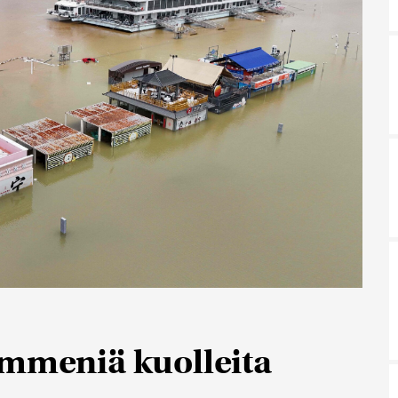
ymmeniä kuolleita