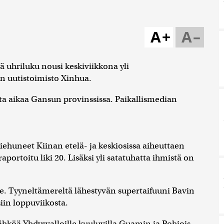
A+
A–
 uhriluku nousi keskiviikkona yli
n uutistoimisto Xinhua.
sta aikaa Gansun provinssissa. Paikallismedian
 riehuneet Kiinan etelä- ja keskiosissa aiheuttaen
portoitu liki 20. Lisäksi yli satatuhatta ihmistä on
tse. Tyyneltämereltä lähestyvän supertaifuuni Bavin
iin loppuviikosta.
hköä Yhdysvalloille kuuluvilla Guamin ja Pohjois-