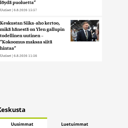
löydä puoluetta”
Uutiset
|
6.8.2026 15:57
Keskustan Siika-aho kertoo,
mikä hänestä on Ylen gallupin
todellinen uutinen –
”Kokoomus maksaa siitä
hintaa”
Uutiset
|
6.8.2026 11:56
Keskusta
Uusimmat
Luetuimmat