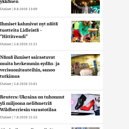
ykkönen
Uutiset
|
8.8.2026 13:09
Ihmiset kahmivat nyt näitä
tuotteita Lidleistä –
”Hittitrendi”
Uutiset
|
5.8.2026 21:21
Nämä ihmiset sairastuvat
muita herkemmin sydän- ja
verisuonitauteihin, sanoo
tutkimus
Uutiset
|
5.8.2026 22:01
Reuters: Ukraina on tuhonnut
yli miljoona neliömetriä
Wildberriesin varastotilaa
Uutiset
|
7.8.2026 21:55