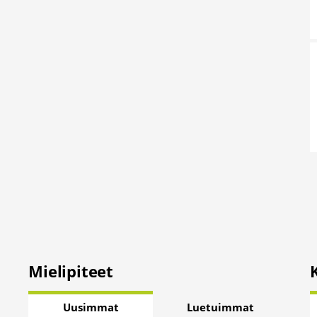
Mielipiteet
Uusimmat
Luetuimmat