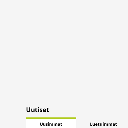
Uutiset
Uusimmat
Luetuimmat