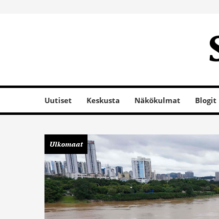
Uutiset
Keskusta
Näkökulmat
Blogit
Ulkomaat