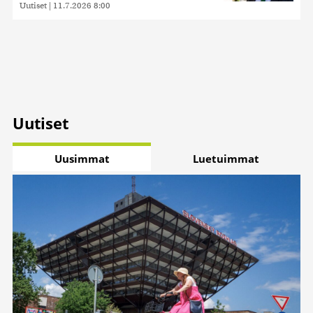
Uutiset
|
11.7.2026 8:00
Uutiset
Uusimmat
Luetuimmat