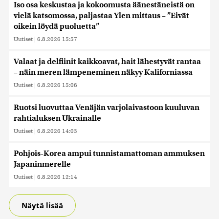
Iso osa keskustaa ja kokoomusta äänestäneistä on
vielä katsomossa, paljastaa Ylen mittaus – ”Eivät
oikein löydä puoluetta”
Uutiset
|
6.8.2026 15:57
Valaat ja delfiinit kaikkoavat, hait lähestyvät rantaa
– näin meren lämpeneminen näkyy Kaliforniassa
Uutiset
|
6.8.2026 15:06
Ruotsi luovuttaa Venäjän varjolaivastoon kuuluvan
rahtialuksen Ukrainalle
Uutiset
|
6.8.2026 14:03
Pohjois-Korea ampui tunnistamattoman ammuksen
Japaninmerelle
Uutiset
|
6.8.2026 12:14
Näytä lisää