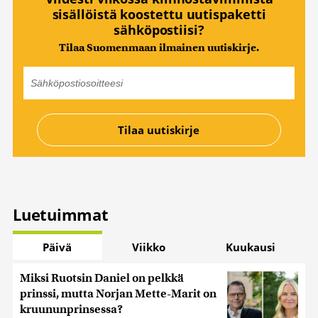
sisällöistä koostettu uutispaketti
sähköpostiisi?
Tilaa Suomenmaan ilmainen uutiskirje.
Luetuimmat
Päivä
Viikko
Kuukausi
Miksi Ruotsin Daniel on pelkkä
prinssi, mutta Norjan Mette-Marit on
kruununprinsessa?