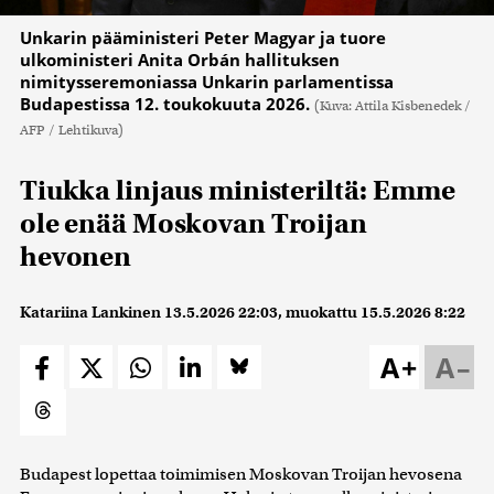
Unkarin pääministeri Peter Magyar ja tuore
ulkoministeri Anita Orbán hallituksen
nimitysseremoniassa Unkarin parlamentissa
Budapestissa 12. toukokuuta 2026.
(Kuva: Attila Kisbenedek /
AFP / Lehtikuva)
Tiukka linjaus ministeriltä: Emme
ole enää Moskovan Troijan
hevonen
Katariina Lankinen
13.5.2026 22:03
, muokattu
15.5.2026 8:22
A+
A–
Budapest lopettaa toimimisen Moskovan Troijan hevosena