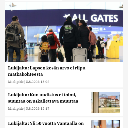
Lukijalta: Lapsen kesän arvo ei riipu
matkakohteesta
Mielipide
|
5.8.2026 15:02
Lukijalta: Kun uudistus ei toimi,
suuntaa on uskallettava muuttaa
Mielipide
|
5.8.2026 12:17
Lukijalta: Yli 50 vuotta Vantaalla on