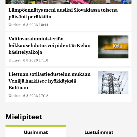
Lämpöennätys meni uusiksi Slovakiassa toisena
päivänä peräkkäin
Uutiset
|
6.8.2026 18:44
Valtiovarainministeriön
leikkausehdotus voi pidentää Kelan
käsittelyaikoja
Uutiset
|
6.8.2026 17:16
Liettuan sotilastiedustelun mukaan
Venäjä harkitsee hyökkäyksiä
Baltiaan
Uutiset
|
6.8.2026 17:12
Mielipiteet
Uusimmat
Luetuimmat