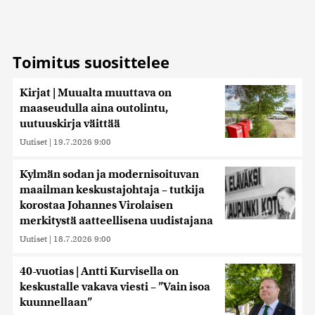
Toimitus suosittelee
Kirjat | Muualta muuttava on
maaseudulla aina outolintu,
uutuuskirja väittää
Uutiset
|
19.7.2026 9:00
Kylmän sodan ja modernisoituvan
maailman keskustajohtaja – tutkija
korostaa Johannes Virolaisen
merkitystä aatteellisena uudistajana
Uutiset
|
18.7.2026 9:00
40-vuotias | Antti Kurvisella on
keskustalle vakava viesti – ”Vain isoa
kuunnellaan”