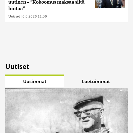
uutinen – ”Kokoomus maksaa siitä
hintaa”
Uutiset
|
6.8.2026 11:56
Uutiset
Uusimmat
Luetuimmat