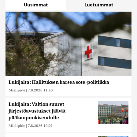
Uusimmat
Luetuimmat
Lukijalta: Hallituksen karsea sote-politiikka
Mielipide
|
7.8.2026 11:43
Lukijalta: Valtion suuret
järjestöavustukset jäävät
pääkaupunkiseudulle
Mielipide
|
7.8.2026 10:01