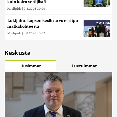
kuin koira veräjästä
Mielipide
|
7.8.2026 10:00
Lukijalta: Lapsen kesän arvo ei riipu
matkakohteesta
Mielipide
|
5.8.2026 15:02
Keskusta
Uusimmat
Luetuimmat