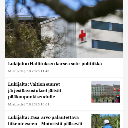
Lukijalta: Hallituksen karsea sote-politiikka
Mielipide
|
7.8.2026 11:43
Lukijalta: Valtion suuret
järjestöavustukset jäävät
pääkaupunkiseudulle
Mielipide
|
7.8.2026 10:01
Lukijalta: Tasa-arvo palautettava
liikenteeseen – Motoristit pääsevät