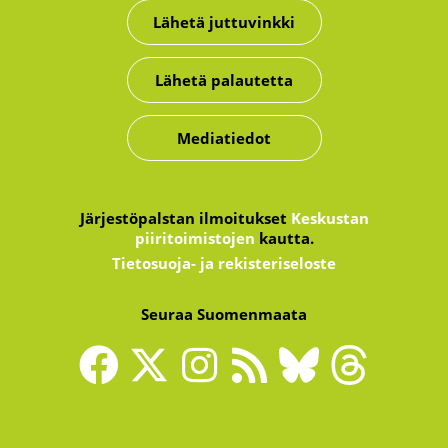
Lähetä juttuvinkki
Lähetä palautetta
Mediatiedot
Järjestöpalstan ilmoitukset
Keskustan
piiritoimistojen
kautta.
Tietosuoja- ja rekisteriseloste
Seuraa Suomenmaata