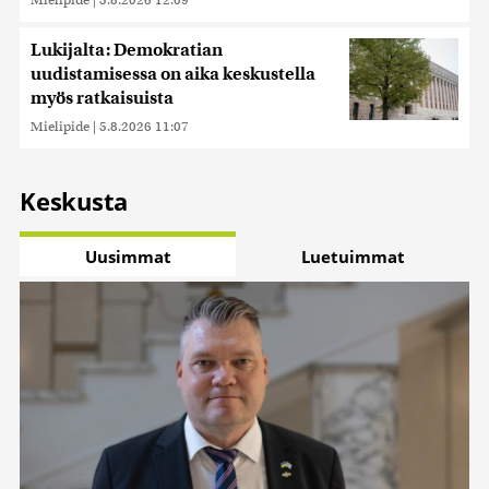
Lukijalta: Demokratian
uudistamisessa on aika keskustella
myös ratkaisuista
Mielipide
|
5.8.2026 11:07
Keskusta
Uusimmat
Luetuimmat