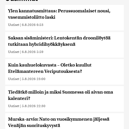
Ylen kannatusmittaus: Perussuomalaiset nousi,
vasemmistoliitto laski
Uutiset
|
6.8.2026 6:53
Saksan sisäministeri: Lentokentän droonilöytöä
tutkitaan hybridihyökkäyksenä
Uutiset
|
6.8.2026 5:59
Kuin kauhuelokuvasta – Oletko kuullut
Etelämantereen Veriputouksesta?
Uutiset
|
5.8.2026 23:00
Tiedätkö milloin ja miksi Suomessa oli aivan oma
kalenteri?
Uutiset
|
5.8.2026 22:30
Murska-arvio: Nato on vuosikymmenen jäljessä
Venäjän suorituskyvystä