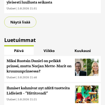
yleisesti luullusta seikasta
Uutiset
|
5.8.2026 21:31
Näytä lisää
Luetuimmat
Päivä
Viikko
Kuukausi
Miksi Ruotsin Daniel on pelkkä
prinssi, mutta Norjan Mette-Marit on
kruununprinsessa?
Uutiset
|
3.8.2026 21:46
Ihmiset kahmivat nyt näitä tuotteita
Lidleistä – ”Hittitrendi”
Uutiset
|
5.8.2026 21:21