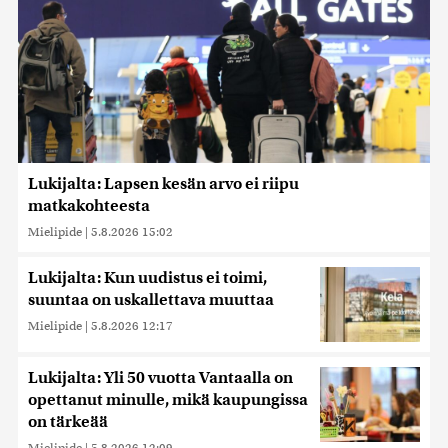
Lukijalta: Lapsen kesän arvo ei riipu
matkakohteesta
Mielipide
|
5.8.2026 15:02
Lukijalta: Kun uudistus ei toimi,
suuntaa on uskallettava muuttaa
Mielipide
|
5.8.2026 12:17
Lukijalta: Yli 50 vuotta Vantaalla on
opettanut minulle, mikä kaupungissa
on tärkeää
Mielipide
|
5.8.2026 12:09