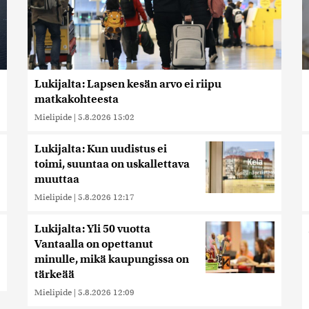
Lukijalta: Lapsen kesän arvo ei riipu
matkakohteesta
Mielipide
|
5.8.2026 15:02
Lukijalta: Kun uudistus ei
toimi, suuntaa on uskallettava
muuttaa
Mielipide
|
5.8.2026 12:17
Lukijalta: Yli 50 vuotta
Vantaalla on opettanut
minulle, mikä kaupungissa on
tärkeää
Mielipide
|
5.8.2026 12:09