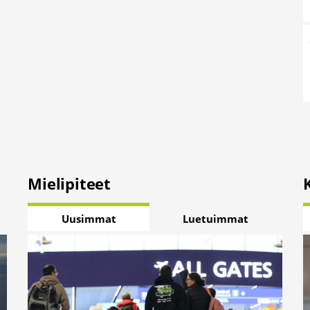
Mielipiteet
Uusimmat
Luetuimmat