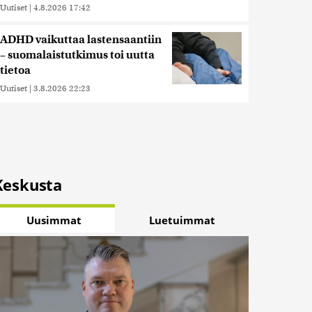
Uutiset
|
4.8.2026 17:42
ADHD vaikuttaa lastensaantiin
– suomalaistutkimus toi uutta
tietoa
Uutiset
|
3.8.2026 22:23
Keskusta
Uusimmat
Luetuimmat