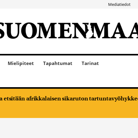
Mediatiedot
Mielipiteet
Tapahtumat
Tarinat
oja etsitään afrikkalaisen sikaruton tartuntavyöhykke