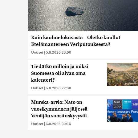
Kuin kauhuelokuvasta – Oletko kuullut
Etelämantereen Veriputouksesta?
Uutiset
|
5.8.2026 23:00
Tiedätkö milloin ja miksi
Suomessa oli aivan oma
kalenteri?
Uutiset
|
5.8.2026 22:30
Murska-arvio: Nato on
vuosikymmenen jäljessä
Venäjän suorituskyvystä
Uutiset
|
5.8.2026 22:15