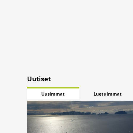
Uutiset
Uusimmat
Luetuimmat