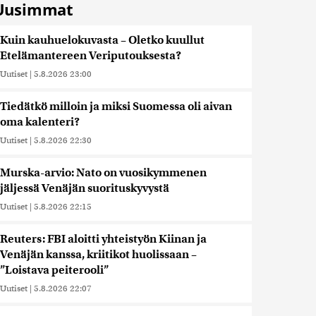
Uusimmat
Kuin kauhuelokuvasta – Oletko kuullut
Etelämantereen Veriputouksesta?
Uutiset
|
5.8.2026 23:00
Tiedätkö milloin ja miksi Suomessa oli aivan
oma kalenteri?
Uutiset
|
5.8.2026 22:30
Murska-arvio: Nato on vuosikymmenen
jäljessä Venäjän suorituskyvystä
Uutiset
|
5.8.2026 22:15
Reuters: FBI aloitti yhteistyön Kiinan ja
Venäjän kanssa, kriitikot huolissaan –
”Loistava peiterooli”
Uutiset
|
5.8.2026 22:07