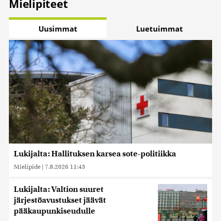
Mielipiteet
Uusimmat
Luetuimmat
Lukijalta: Hallituksen karsea sote-politiikka
Mielipide
|
7.8.2026 11:43
Lukijalta: Valtion suuret
järjestöavustukset jäävät
pääkaupunkiseudulle