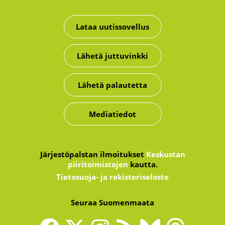
Lataa uutissovellus
Lähetä juttuvinkki
Lähetä palautetta
Mediatiedot
Järjestöpalstan ilmoitukset
Keskustan
piiritoimistojen
kautta.
Tietosuoja- ja rekisteriseloste
Seuraa Suomenmaata