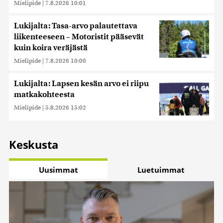
Mielipide
|
7.8.2026 10:01
Lukijalta: Tasa-arvo palautettava
liikenteeseen – Motoristit pääsevät
kuin koira veräjästä
Mielipide
|
7.8.2026 10:00
Lukijalta: Lapsen kesän arvo ei riipu
matkakohteesta
Mielipide
|
5.8.2026 15:02
Keskusta
Uusimmat
Luetuimmat