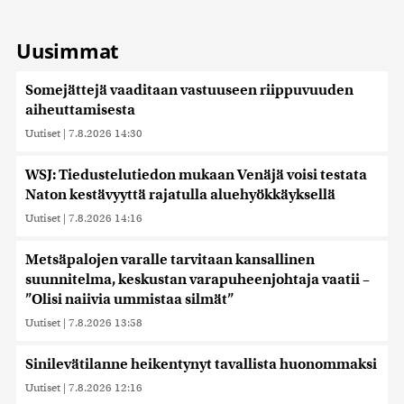
Uusimmat
Somejättejä vaaditaan vastuuseen riippuvuuden
aiheuttamisesta
Uutiset
|
7.8.2026 14:30
WSJ: Tiedustelutiedon mukaan Venäjä voisi testata
Naton kestävyyttä rajatulla aluehyökkäyksellä
Uutiset
|
7.8.2026 14:16
Metsäpalojen varalle tarvitaan kansallinen
suunnitelma, keskustan varapuheenjohtaja vaatii –
”Olisi naiivia ummistaa silmät”
Uutiset
|
7.8.2026 13:58
Sinilevätilanne heikentynyt tavallista huonommaksi
Uutiset
|
7.8.2026 12:16